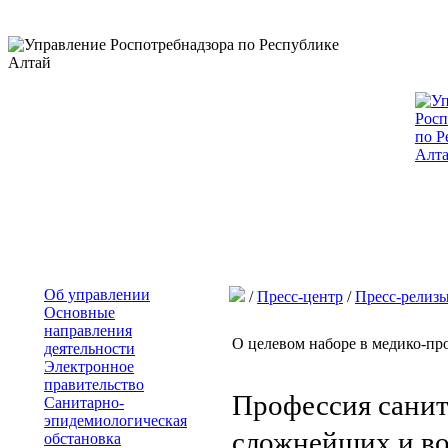
Об управлении
/
Пресс-центр
/
Пресс-релиз
Основные
направления
О целевом наборе в медико-п
деятельности
Электронное
правительство
Профессия санита
Санитарно-
эпидемиологическая
сложнейших и во
обстановка