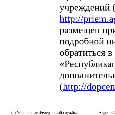
учреждений 
http://priem.
размещен при
подробной и
обратиться 
«Республика
дополнительн
(
http://dopcent
(c) Управление Федеральной службы
Адрес: 6