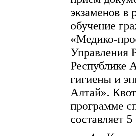
экзаменов в 
обучение гра
«Медико-про
Управления 
Республике 
гигиены и эп
Алтай». Квот
программе сп
составляет 5