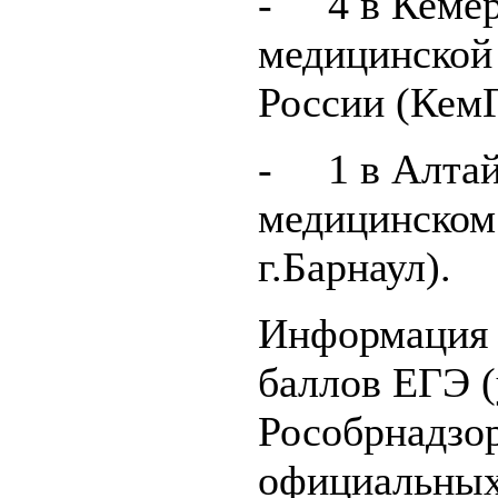
- 4 в Кемер
медицинской
России (Кем
- 1 в Алтай
медицинском
г.Барнаул).
Информация 
баллов ЕГЭ 
Рособрнадзор
официальных