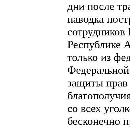
дни после тра
паводка пос
сотрудников 
Республике 
только из фе
Федеральной 
защиты прав 
благополучия
со всех угол
бесконечно п