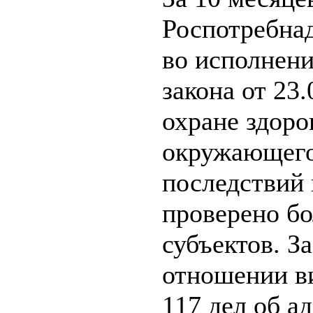
Роспотребнад
во исполнен
закона от 23
охране здоро
окружающего
последствий 
проверено б
субъектов. З
отношении в
117 дел об 