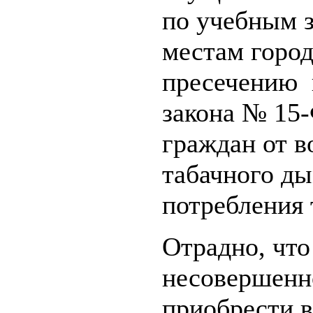
по учебным 
местам горо
пресечению 
закона № 15-
граждан от 
табачного ды
потребления 
Отрадно, что
несовершенн
приобрести в