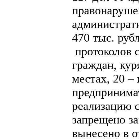
правонаруше
администрат
470 тыс. руб
протоколов 
граждан, ку
местах, 20 –
предпринима
реализацию с
запрещено з
вынесено в о