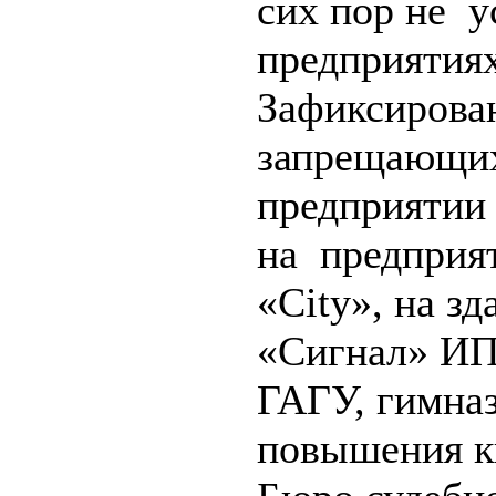
сих пор не 
предприятиях
Зафиксирован
запрещающих
предприятии 
на предприя
«City», на з
«Сигнал» ИП
ГАГУ, гимназ
повышения к