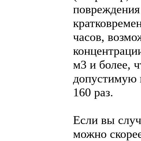
повреждения
кратковремен
часов, возм
концентрации
м3 и более, 
допустимую 
160 раз.
Если вы случ
можно скорее