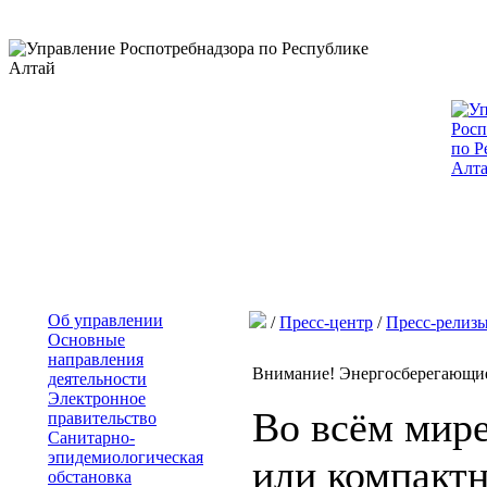
Об управлении
/
Пресс-центр
/
Пресс-релиз
Основные
направления
Внимание! Энергосберегающи
деятельности
Электронное
Во всём мир
правительство
Санитарно-
эпидемиологическая
или компакт
обстановка