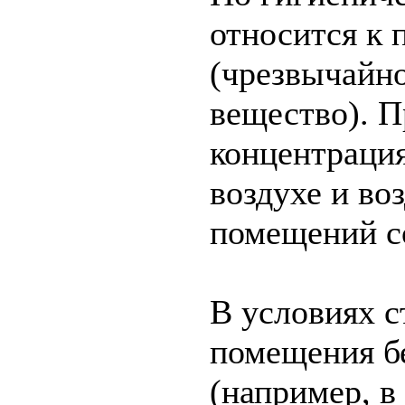
относится к 
(чрезвычайн
вещество). П
концентраци
воздухе и в
помещений со
В условиях с
помещения б
(например, в