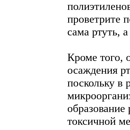
полиэтиленов
проветрите п
сама ртуть, а
Кроме того,
осаждения рт
поскольку в 
микрооргани
образование 
токсичной ме