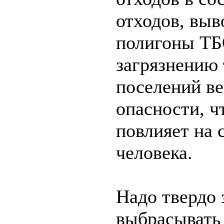
отходов, вы
полигоны ТБ
загрязнению
поселений ве
опасности, ч
повлияет на 
человека.
Надо твердо
выбрасывать