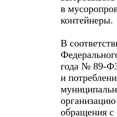
в мусоропро
контейнеры.
В соответстви
Федерального
года № 89-ФЗ
и потреблени
муниципальн
организацию 
обращения с 