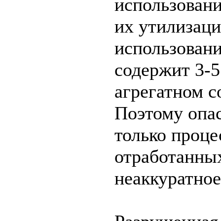
использован
их утилизаци
использовани
содержит 3-5
агрегатном с
Поэтому опас
только проце
отработанных
неаккуратное