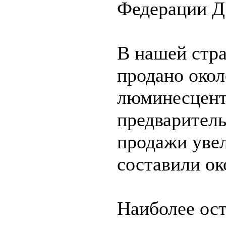
Федерации Д
В нашей стра
продано окол
люминесцент
предваритель
продажи уве
составили ок
Наиболее ос