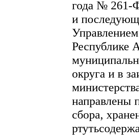
года № 261-Ф
и последующ
Управлением
Республике А
муниципальн
округа и в з
министерств
направлены 
сбора, хране
ртутьсодержа