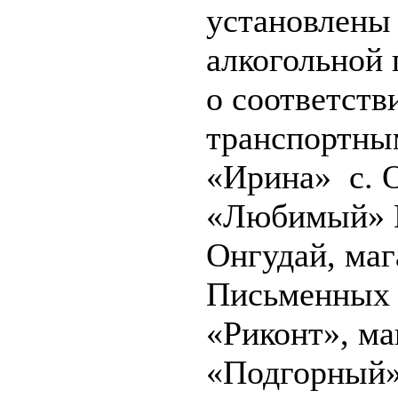
установлены
алкогольной
о соответств
транспортны
«Ирина» с. 
«Любимый» И
Онгудай, ма
Письменных 
«Риконт», м
«Подгорный»