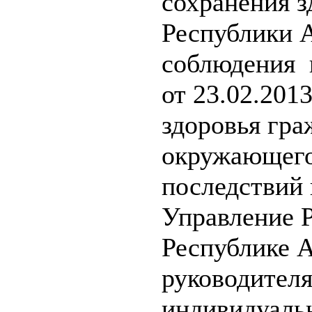
сохранения з
Республики А
соблюдения 
от 23.02.201
здоровья гра
окружающего
последствий 
Управление 
Республике А
руководител
индивидуаль