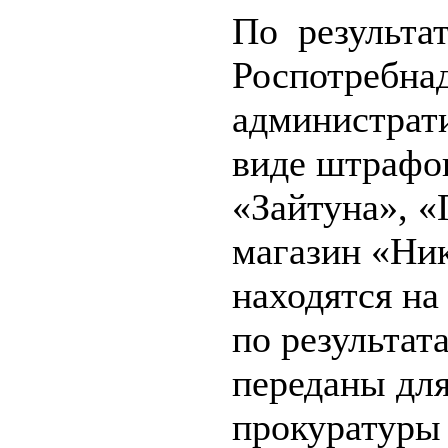
По результа
Роспотребна
администрати
виде штрафо
«Зайтуна», 
магазин «Ник
находятся на
по результат
переданы для
прокуратуры 