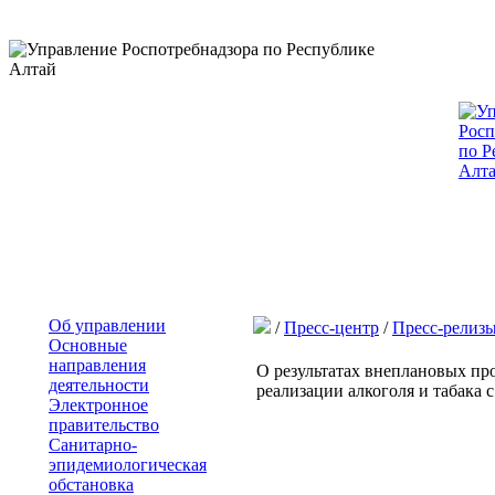
Об управлении
/
Пресс-центр
/
Пресс-релиз
Основные
направления
О результатах внеплановых пр
деятельности
реализации алкоголя и табака с 
Электронное
правительство
Санитарно-
эпидемиологическая
обстановка