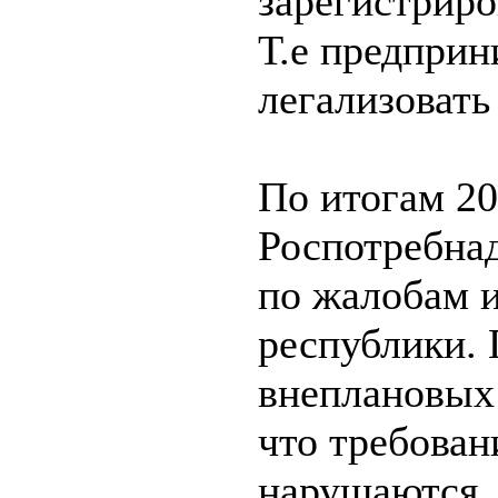
зарегистрир
Т.е предприн
легализовать
По итогам 20
Роспотребнад
по жалобам 
республики.
внеплановых 
что требован
нарушаются,