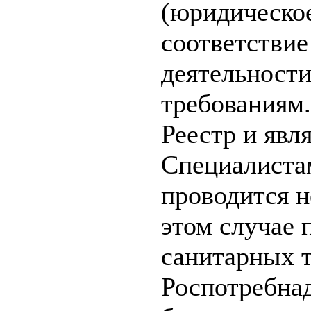
(юридическое
соответствие
деятельност
требованиям.
Реестр и яв
Специалиста
проводится н
этом случае 
санитарных 
Роспотребнад