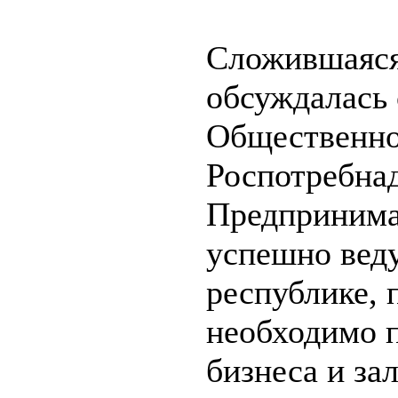
Сложившаяся
обсуждалась
Общественно
Роспотребнад
Предпринима
успешно веду
республике, 
необходимо 
бизнеса и за