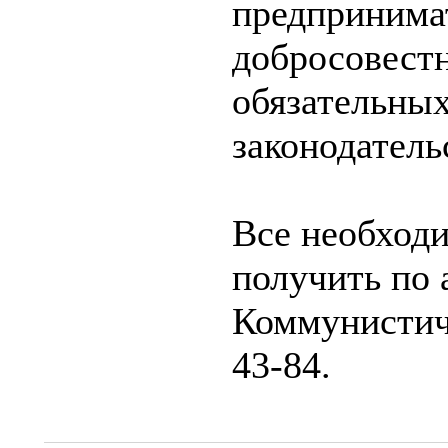
предпринима
добросовест
обязательны
законодатель
Все необход
получить по 
Коммунистиче
43-84.