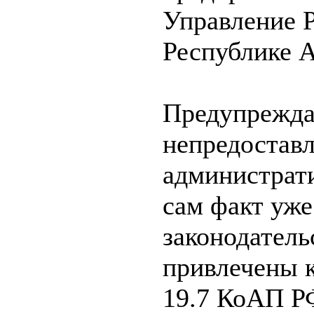
Управление 
Республике А
Предупреждае
непредоставл
администрат
сам факт уже
законодатель
привлечены к
19.7 КоАП Р