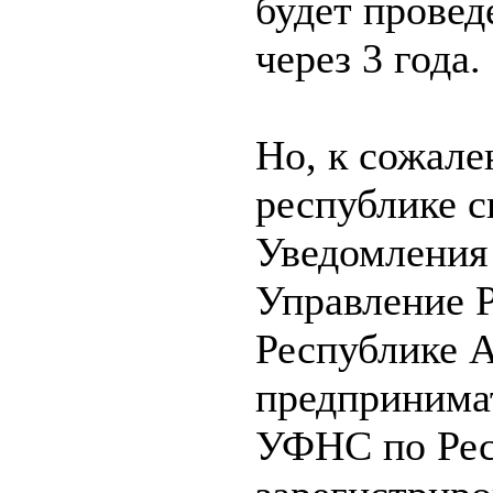
будет провед
через 3 года.
Но, к сожале
республике с
Уведомления 
Управление 
Республике А
предпринима
УФНС по Рес