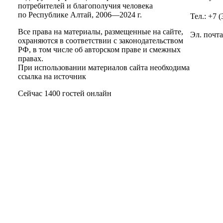
потребителей и благополучия человека
по Республике Алтай,
2006—2024 г.
Тел.: +7 
Все права на материалы, размещенные на сайте,
Эл. почт
охраняются в соответствии с законодательством
РФ, в том числе об авторском праве и смежных
правах.
При использовании материалов сайта необходима
ссылка на источник
Сейчас 1400 гостей онлайн