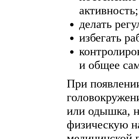
активность;
делать рег
избегать ра
контролиро
и общее са
При появлении
головокружени
или одышка, 
физическую на
медицинской 