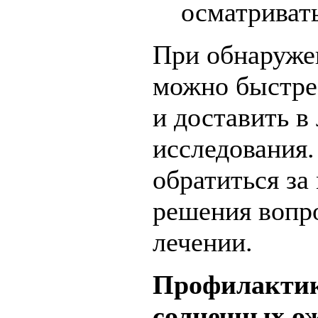
осматривать
При обнаруже
можно быстрее
и доставить в
исследования.
обратиться з
решения вопр
лечении.
Профилактик
солнечных о