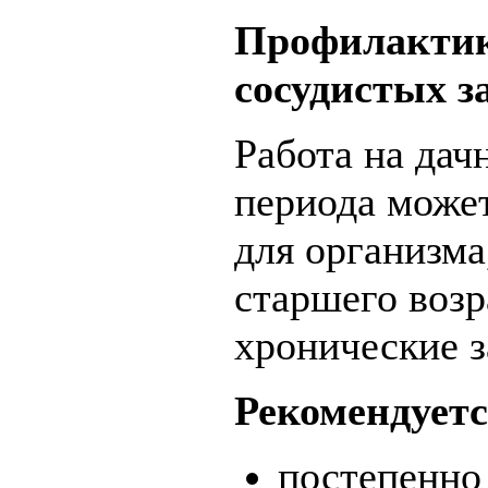
Профилактик
сосудистых з
Работа на дач
периода может
для организма
старшего воз
хронические з
Рекомендуетс
постепенно