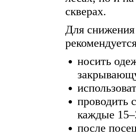
скверах.
Для снижения
рекомендуется
носить оде
закрывающу
использова
проводить 
каждые 15–
после посе