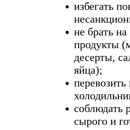
избегать по
несанкцион
не брать н
продукты (
десерты, с
яйца);
перевозить 
холодильни
соблюдать 
сырого и го