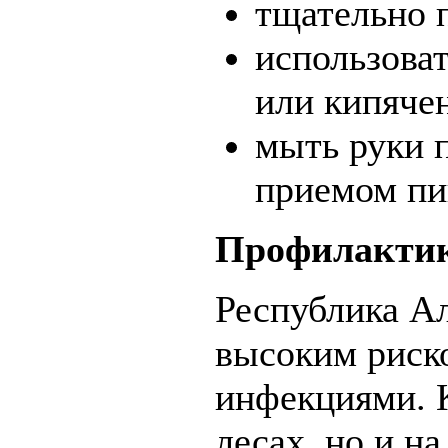
тщательно 
использова
или кипяче
мыть руки 
приемом п
Профилактик
Республика Ал
высоким риск
инфекциями. 
лесах, но и на