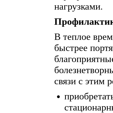
нагрузками.
Профилакти
В теплое врем
быстрее портя
благоприятны
болезнетворн
связи с этим 
приобретать
стационарн