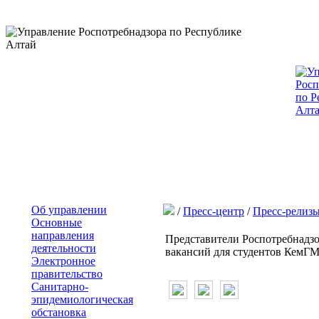
Об управлении
/
Пресс-центр
/
Пресс-релиз
Основные
направления
Представители Роспотребнадзо
деятельности
вакансий для студентов КемГ
Электронное
правительство
Санитарно-
эпидемиологическая
обстановка