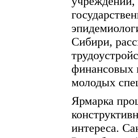
учреждений,
государствен
эпидемиологи
Сибири, расс
трудоустройс
финансовых 
молодых спе
Ярмарка про
конструктивн
интереса. Са