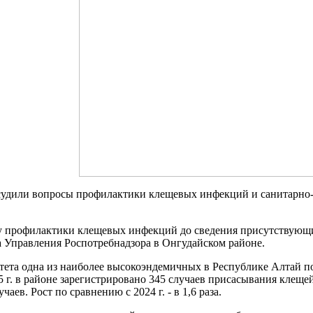
судили вопросы профилактики клещевых инфекций и санитарно-
 профилактики клещевых инфекций до сведения присутствующи
а Управления Роспотребнадзора в Онгудайском районе.
ета одна из наиболее высокоэндемичных в Республике Алтай п
 г. в районе зарегистрировано 345 случаев присасывания клещей, 
чаев. Рост по сравнению с 2024 г. - в 1,6 раза.