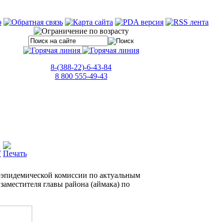
8-(388-22)-6-43-84
8 800 555-49-43
воэпидемической комиссии по актуальным
заместителя главы района (аймака) по