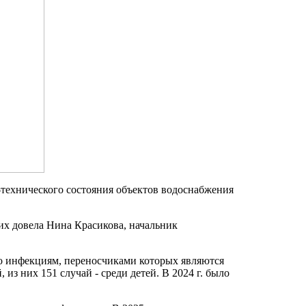
технического состояния объектов водоснабжения
х довела Нина Красикова, начальник
о инфекциям, переносчиками которых являются
из них 151 случай - среди детей. В 2024 г. было