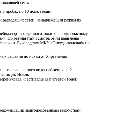
разводящей сети.
 5 пробах по 10 показателям.
 и разводящих сетей, ненадлежащий режим их
бнадзора в ходе подготовки к паводкоопасному
ния. По результатам осмотра были выявлены
3 скважин. Руководству МКУ «Онгудайводснаб» по
ных решения по искам от Управления
 централизованного водоснабжения на 2
я, по ул. Новая.
Черемуховая, Фестивальная питьевой водой
 рекомендации заинтересованным ведомствам,