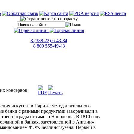
8-(388-22)-6-43-84
8 800 555-49-43
их консервов
ения искусств в Париже метод длительного
ые банки с разными продуктами заворачивали в
стоен награды от самого Наполеона. В 1810 году
овядиной в банках, заготовленной в Англии»
омандованием Ф. Ф. Беллинсгаузена. Первый в