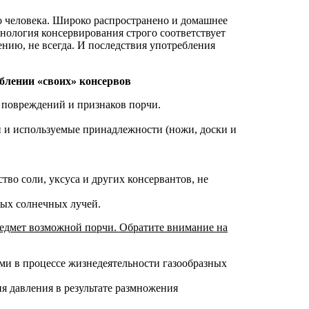
 человека. Широко распространено и домашнее
ология консервирования строго соответствует
ению, не всегда. И последствия употребления
блении «своих» консервов
 повреждений и признаков порчи.
и и используемые принадлежности (ножи, доски и
во соли, уксуса и других консервантов, не
мых солнечных лучей.
редмет возможной порчи. Обратите внимание на
ми в процессе жизнедеятельности газообразных
я давления в результате размножения