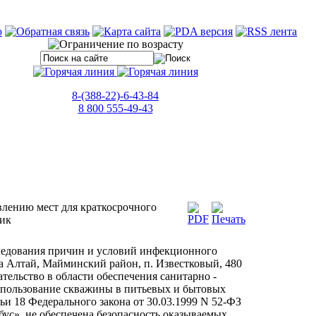
8-(388-22)-6-43-84
8 800 555-49-43
авлению мест для краткосрочного
ник
следования причин и условий инфекционного
ка Алтай, Майминский район, п. Известковый, 480
тельство в области обеспечения санитарно -
спользование скважины в питьевых и бытовых
ьи 18 Федерального закона от 30.03.1999 N 52-ФЗ
ус» не обеспечена безопасность оказываемых