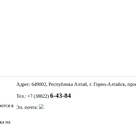
Адрес: 649002, Республика Алтай, г. Горно-Алтайск, пр
6-43-84
Тел.: +7 (38822)
яются в
Эл. почта:
ка на