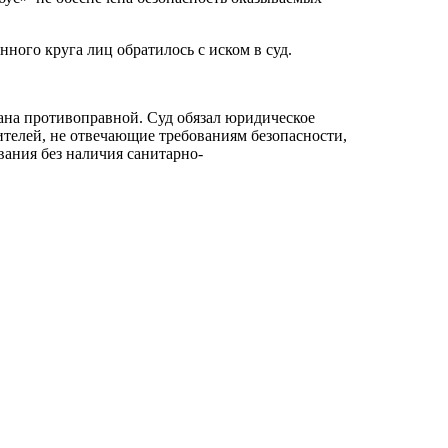
ного круга лиц обратилось с иском в суд.
ана противоправной. Суд обязал юридическое
телей, не отвечающие требованиям безопасности,
вания без наличия санитарно-