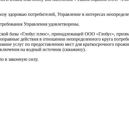
озу здоровью потребителей, Управление в интересах неопределен
 требования Управления удовлетворены.
ской базы «Глобус плюс», принадлежащей ООО «Глобус», призн
оправные действия в отношении неопределенного круга потреби
азание услуг по предоставлению мест для краткосрочного прожи
аключения на водный источник (скважину).
ло в законную силу.