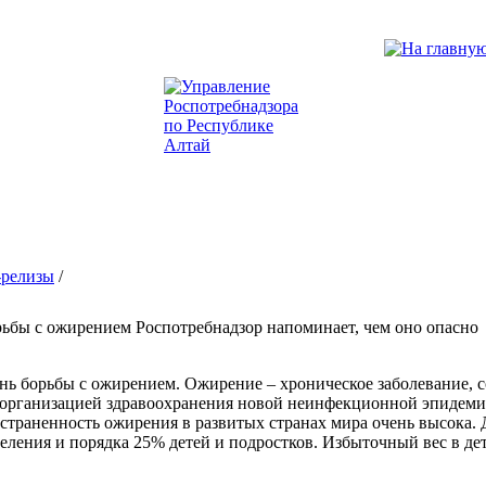
-релизы
/
ьбы с ожирением Роспотребнадзор напоминает, чем оно опасно
нь борьбы с ожирением. Ожирение – хроническое заболевание,
организацией здравоохранения новой неинфекционной эпидемие
страненность ожирения в развитых странах мира очень высока. Д
селения и порядка 25% детей и подростков. Избыточный вес в д