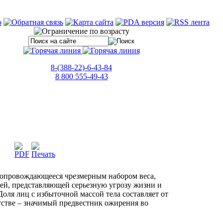
8-(388-22)-6-43-84
8 800 555-49-43
 сопровождающееся чрезмерным набором веса,
й, представляющей серьезную угрозу жизни и
оля лиц с избыточной массой тела составляет от
етстве – значимый предвестник ожирения во