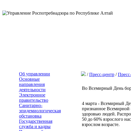
Об управлении
/
Пресс-центр
/
Пресс
Основные
направления
Во Всемирный День бор
деятельности
Электронное
правительство
4 марта - Всемирный Де
Санитарно-
признанное Всемирной 
эпидемиологическая
здоровью людей. Распро
обстановка
50 до 60% взрослого на
Государственная
взрослом возрасте.
служба и кадры