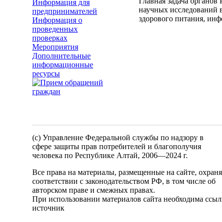
Главная задача органов
Информация для
научных исследований 
предпринимателей
здорового питания, ин
Информация о
проведенных
проверках
Мероприятия
Дополнительные
информационные
ресурсы
(c) Управление Федеральной службы по надзору в
сфере защиты прав потребителей и благополучия
человека по Республике Алтай,
2006—2024 г.
Все права на материалы, размещенные на сайте, охран
соответствии с законодательством РФ, в том числе об
авторском праве и смежных правах.
При использовании материалов сайта необходима ссыл
источник