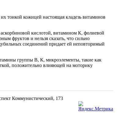
д их тонкой кожицей настоящая кладезь витаминов
 аскорбиновой кислотой, витамином К, фолиевой
рным фруктов и нельзя сказать, что сильно
 дубильных соединений придает ей неповторимый
итамины группы B, К, микроэлементы, такие как
чаткой, положительно влияющей на моторику
оспект Коммунистический, 173