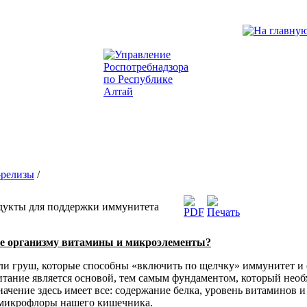
-релизы
/
одукты для поддержки иммунитета
ые организму витамины и микроэлементы?
ли груш, которые способны «включить по щелчку» иммунитет и 
тание является основой, тем самым фундаментом, который необ
ачение здесь имеет все: содержание белка, уровень витаминов 
 микрофлоры нашего кишечника.