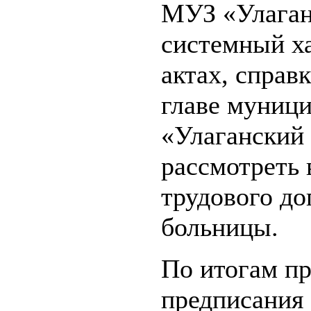
МУЗ «Улаган
системный ха
актах, спра
главе муниц
«Улаганский
рассмотреть 
трудового до
больницы.
По итогам п
предписания