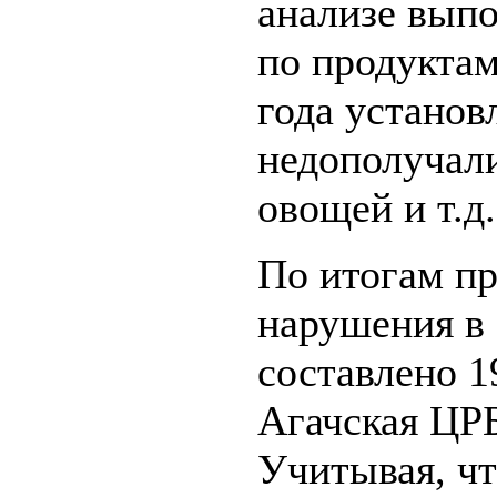
анализе вып
по продуктам
года установ
недополучали
овощей и т.д.
По итогам пр
нарушения в
составлено 1
Агачская ЦРБ
Учитывая, ч