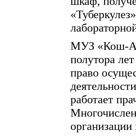
шкаф, получ
«Туберкулез»
лабораторно
МУЗ «Кош-Аг
полутора лет
право осуще
деятельност
работает пра
Многочислен
организации