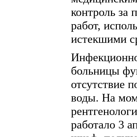
контроль за
работ, испол
истекшими с
Инфекционно
больницы фу
отсутствие п
воды. На мом
рентгенологи
работало 3 а