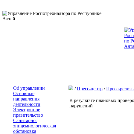
Об управлении
/
Пресс-центр
/
Пресс-релиз
Основные
направления
В результате плановых провер
деятельности
нарушений
Электронное
правительство
Санитарно-
эпидемиологическая
обстановка