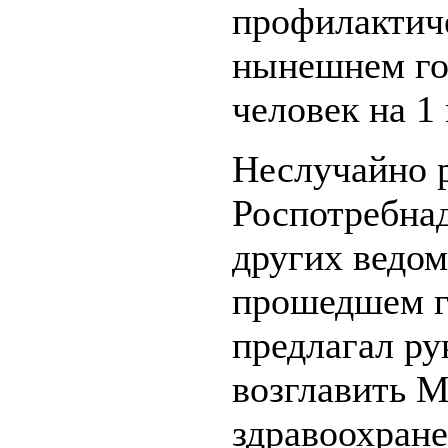
профилактич
нынешнем год
человек на 1
Неслучайно 
Роспотребнад
других ведом
прошедшем г
предлагал р
возглавить 
здравоохране