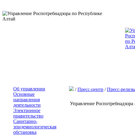
Об управлении
/
Пресс-центр
/
Пресс-релиз
Основные
направления
Управление Роспотребнадзора 
деятельности
Электронное
правительство
Санитарно-
эпидемиологическая
обстановка