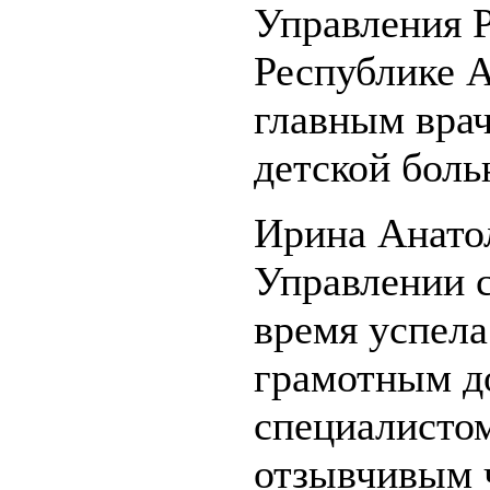
Управления 
Республике А
главным вра
детской боль
Ирина Анатол
Управлении с
время успела
грамотным д
специалисто
отзывчивым ч