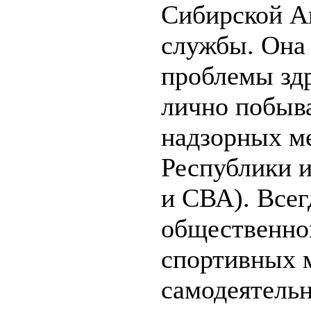
Сибирской А
службы. Она 
проблемы здр
лично побыва
надзорных м
Республики 
и СВА). Всег
общественно
спортивных 
самодеятель