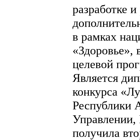
разработке и
дополнитель
в рамках нац
«Здоровье», 
целевой про
Является ди
конкурса «Л
Республики А
Управлении,
получила вто