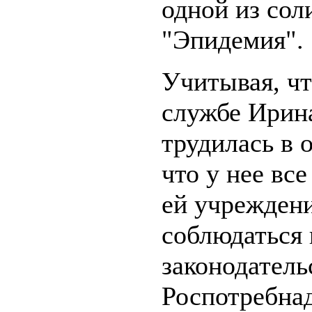
одной из сол
"Эпидемия".
Учитывая, чт
службе Ирин
трудилась в 
что у нее вс
ей учреждени
соблюдаться 
законодатель
Роспотребнад