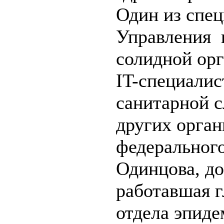
Один из спец
Управления н
солидной ор
IT-специалис
санитарной с
других орган
федерального
Одинцова, до
работавшая 
отдела эпиде