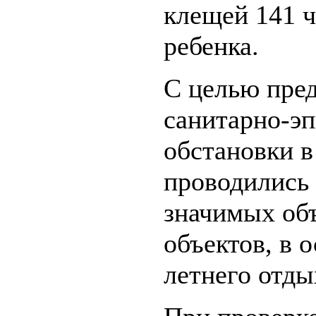
клещей 141 ч
ребенка.
С целью пре
санитарно-э
обстановки в
проводились 
значимых объ
объектов, в 
летнего отды