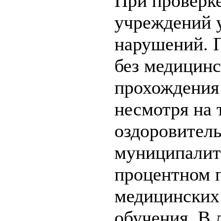
При проверк
учреждений 
нарушений. П
без медицинс
прохождения 
несмотря на 
оздоровител
муниципалите
процентном 
медицинских
обучения. В 