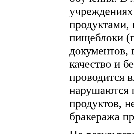
учреждениях 
продуктами,
пищеблоки (
документов,
качество и б
проводится 
нарушаются 
продуктов, н
бракеража пр