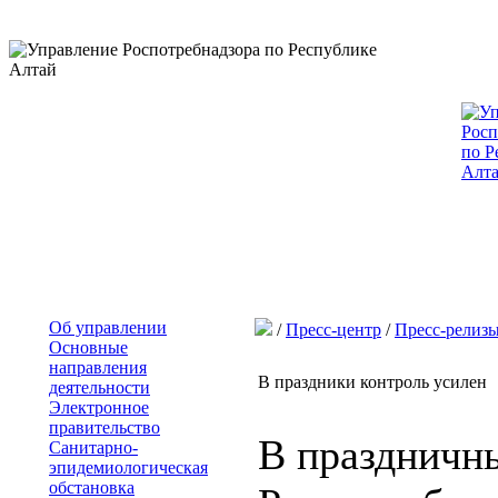
Об управлении
/
Пресс-центр
/
Пресс-релиз
Основные
направления
В праздники контроль усилен
деятельности
Электронное
правительство
В праздничн
Санитарно-
эпидемиологическая
обстановка