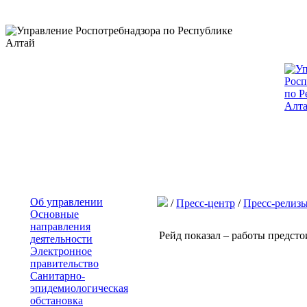
Об управлении
/
Пресс-центр
/
Пресс-релиз
Основные
направления
Рейд показал – работы предсто
деятельности
Электронное
правительство
Санитарно-
эпидемиологическая
обстановка