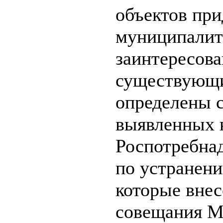
объектов при
муниципалите
заинтересова
существующие
определены с
выявленных 
Роспотребна
по устранен
которые внес
совещания М