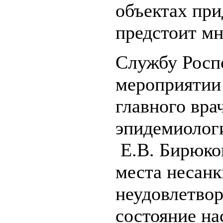
объектах при
предстоит мн
Службу Росп
мероприятии 
главного вр
эпидемиолог
Е.В. Бирюков
места несан
неудовлетвор
состояние на