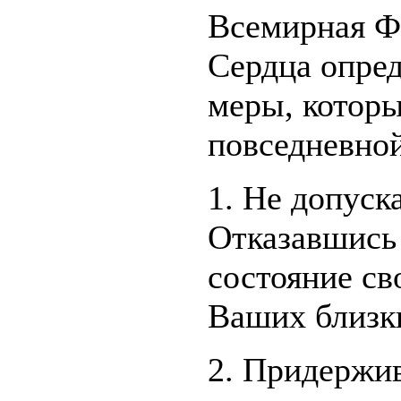
Всемирная Ф
Сердца опре
меры, которы
повседневно
1. Не допуск
Отказавшись
состояние св
Ваших близк
2. Придержи