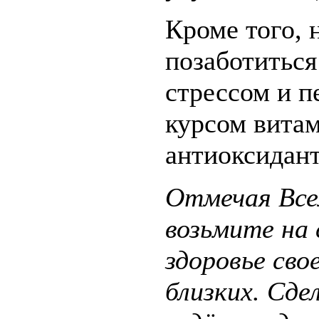
Кроме того,
позаботиться
стрессом и 
курсом вита
антиоксидан
Отмечая Все
возьмите на
здоровье сво
близких. Сде