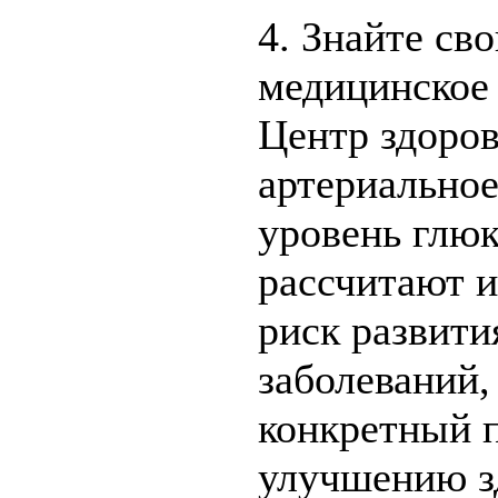
4. Знайте св
медицинское
Центр здоров
артериальное
уровень глюк
рассчитают и
риск развити
заболеваний,
конкретный п
улучшению зд