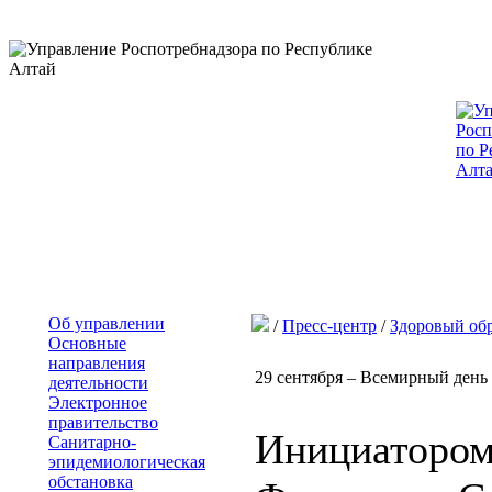
Об управлении
/
Пресс-центр
/
Здоровый об
Основные
направления
29 сентября – Всемирный день
деятельности
Электронное
правительство
Инициатором 
Санитарно-
эпидемиологическая
обстановка