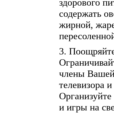
здорового пи
содержать ов
жирной, жар
пересоленно
3. Поощряйт
Ограничивайт
члены Вашей
телевизора и
Организуйте
и игры на св