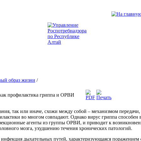
вый образ жизни
/
 как профилактика гриппа и ОРВИ
ания, так или иначе, схожи между собой – механизмом передач
илактики во многом совпадают. Однако вирус гриппа способен 
нфекционные агенты из группы ОРВИ, и приводит к возникнов
 головного мозга, ухудшению течения хронических патологий.
я инфекция дыхательных путей, характеризующаяся поражением 