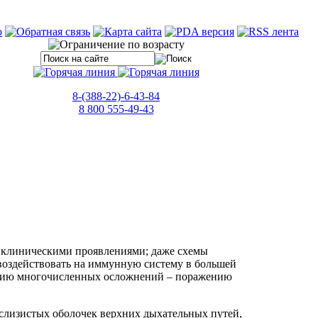
8-(388-22)-6-43-84
8 800 555-49-43
и, клиническими проявлениями; даже схемы
воздействовать на иммунную систему в большей
ению многочисленных осложнений – поражению
слизистых оболочек верхних дыхательных путей,