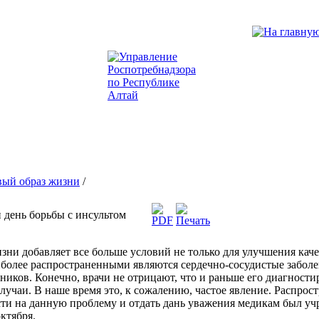
вый образ жизни
/
 день борьбы с инсультом
ни добавляет все больше условий не только для улучшения каче
более распространенными являются сердечно-сосудистые заболе
ников. Конечно, врачи не отрицают, что и раньше его диагности
учаи. В наше время это, к сожалению, частое явление. Распрост
ти на данную проблему и отдать дань уважения медикам был уч
ктября.