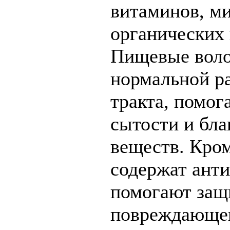
витаминов, м
органических 
Пищевые воло
нормальной р
тракта, помог
сытости и бла
веществ. Кром
содержат ант
помогают защи
повреждающег