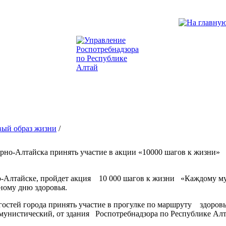
вый образ жизни
/
рно-Алтайска принять участие в акции «10000 шагов к жизни»
но-Алтайске, пройдет акция 10 000 шагов к жизни «Каждому м
ному дню здоровья.
остей города принять участие в прогулке по маршруту здоровь
мунистический, от здания Роспотребнадзора по Республике 