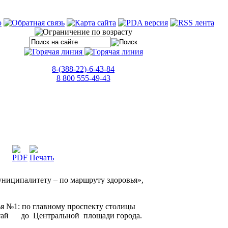
8-(388-22)-6-43-84
8 800 555-49-43
униципалитету – по маршруту здоровья»,
я №1: по главному проспекту столицы
Алтай до Центральной площади города.