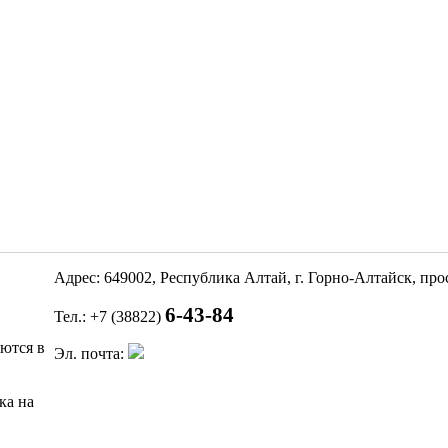
Адрес: 649002, Республика Алтай, г. Горно-Алтайск, пр
6-43-84
Тел.: +7 (38822)
яются в
Эл. почта:
ка на