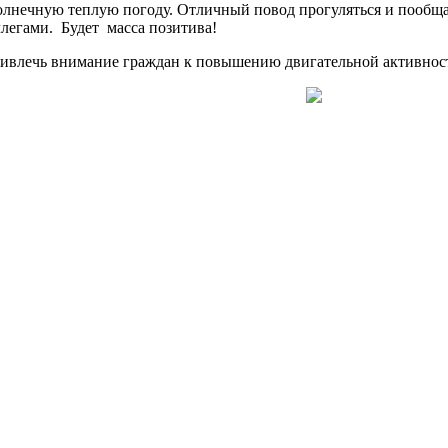
нечную теплую погоду. Отличный повод прогуляться и пообща
ллегами. Будет масса позитива!
ривлечь внимание граждан к повышению двигательной активност