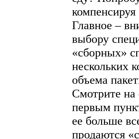
компенсируя 
Главное – вн
выбору специ
«сборных» сп
нескольких к
объема пакет
Смотрите на 
первым пункт
ее больше вс
продаются «с