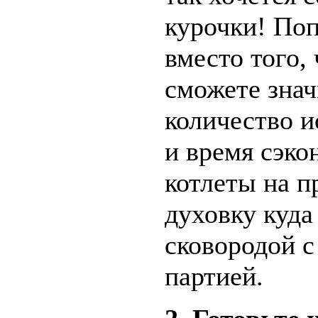
курочки! Поп
вместо того,
сможете знач
количество и
и время сэко
котлеты на п
духовку куда
сковородой с
партией.