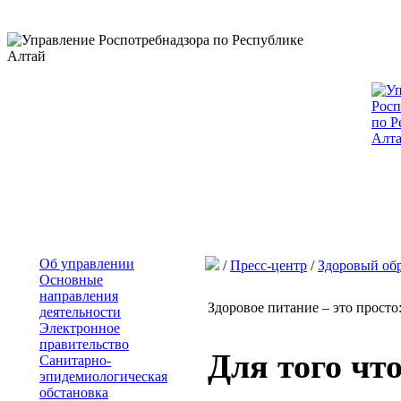
Об управлении
/
Пресс-центр
/
Здоровый об
Основные
направления
Здоровое питание – это прост
деятельности
Электронное
правительство
Для того чт
Санитарно-
эпидемиологическая
обстановка