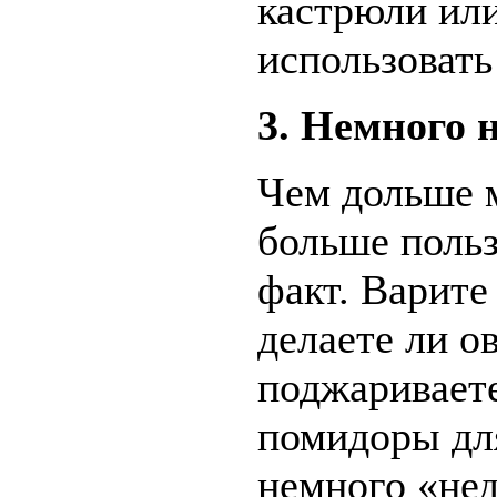
кастрюли ил
использовать
3. Немного 
Чем дольше 
больше польз
факт. Варите
делаете ли о
поджариваете
помидоры дл
немного «нед