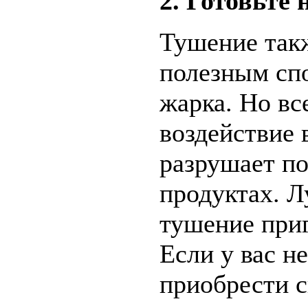
2. Готовьте
Тушение такж
полезным сп
жарка. Но вс
воздействие 
разрушает по
продуктах. Л
тушение приг
Если у вас н
приобрести 