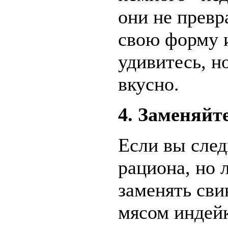
они не превр
свою форму и
удивитесь, н
вкусно.
4. Заменяйт
Если вы след
рациона, но 
заменять сви
мясом индейк