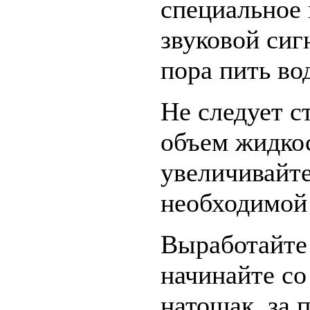
специальное
звуковой сиг
пора пить вод
Не следует с
объем жидко
увеличивайте
необходимой
Выработайте
начинайте со
натощак, за 