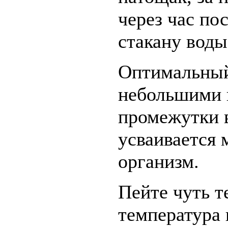
через час по
стакану воды
Оптимальный
небольшими 
промежутки в
усваивается 
организм.
Пейте чуть т
температура 