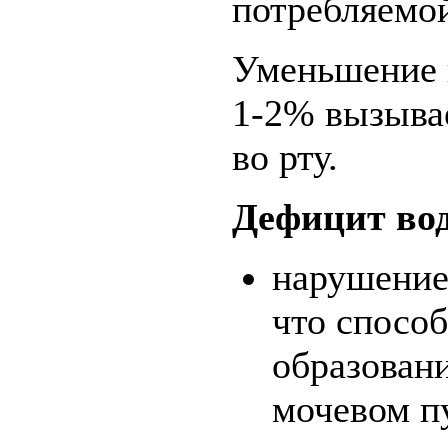
потребляемо
Уменьшение в
1-2% вызыва
во рту.
Дефицит вод
нарушение
что спосо
образовани
мочевом пу