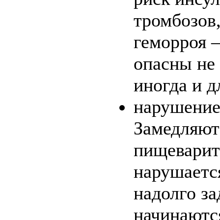
тромбозов,
геморроя 
опасны не 
иногда и д
нарушение
Замедляют
пищеварит
нарушаетс
надолго за
начинаютс