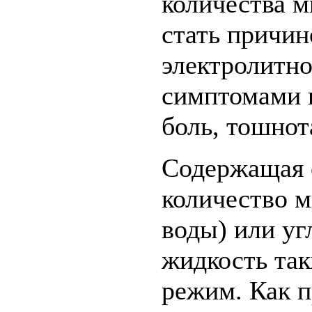
количества м
стать причи
электролитно
симптомами к
боль, тошнот
Содержащая 
количество 
воды) или уг
жидкость так
режим. Как п