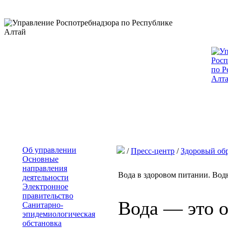
Об управлении
/
Пресс-центр
/
Здоровый об
Основные
направления
Вода в здоровом питании. Во
деятельности
Электронное
правительство
Вода — это о
Санитарно-
эпидемиологическая
обстановка