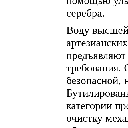
помощью уль
серебра.
Воду высшей
артезианских
предъявляют 
требования. 
безопасной, 
Бутилирован
категории пр
очистку мех