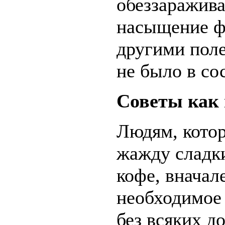
обеззаражива
насыщение ф
другими пол
не было в со
Советы как
Людям, кото
жажду сладк
кофе, вначал
необходимое
без всяких д