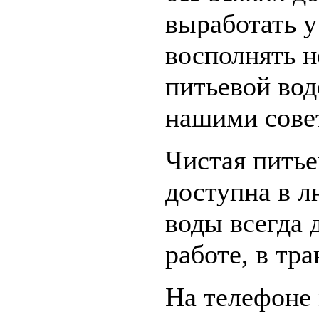
выработать у
восполнять н
питьевой вод
нашими сове
Чистая питье
доступна в л
воды всегда 
работе, в тра
На телефоне