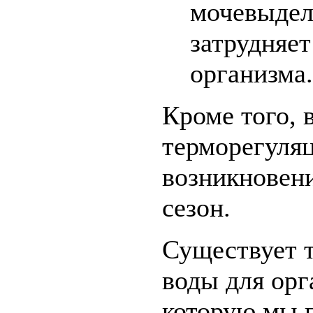
мочевыдел
затрудняе
организма.
Кроме того, 
терморегуляц
возникновени
сезон.
Существует 
воды для орг
которую мы 