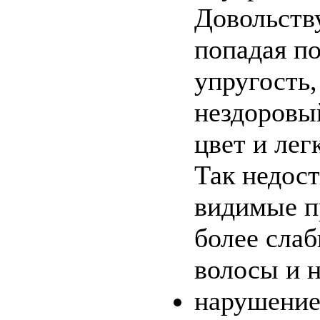
Довольств
попадая по
упругость,
нездоровы
цвет и лег
Так недос
видимые п
более сла
волосы и н
нарушение