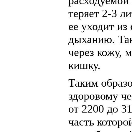
расходуемой 
теряет 2-3 л
ее уходит из
дыханию. Та
через кожу, 
кишку.
Таким образо
здоровому че
от 2200 до 3
часть которо