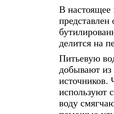
В настоящее 
представлен
бутилирован
делится на п
Питьевую вод
добывают из
источников. 
используют 
воду смягчаю