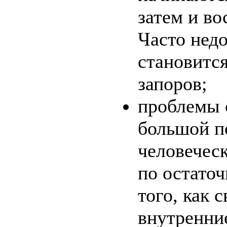
затем и в
Часто недо
становитс
запоров;
проблемы 
большой п
человеческ
по остато
того, как
внутренни