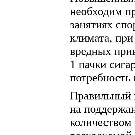
необходим пр
занятиях спо
климата, при
вредных при
1 пачки сига
потребность 
Правильный 
на поддержа
количеством