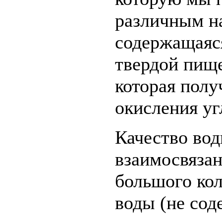
различным на
содержащаяс
твердой пище
которая полу
окисления уг
Качество вод
взаимосвязан
большого кол
воды (не сод