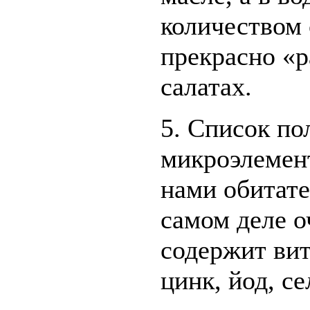
количеством 
прекрасно «
салатах.
5. Список по
микроэлемент
нами обитате
самом деле 
содержит ви
цинк, йод, се