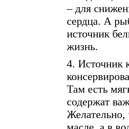
– для снижен
сердца. А ры
источник бел
жизнь.
4. Источник 
консервиров
Там есть мяг
содержат ва
Желательно, 
масле, а в в