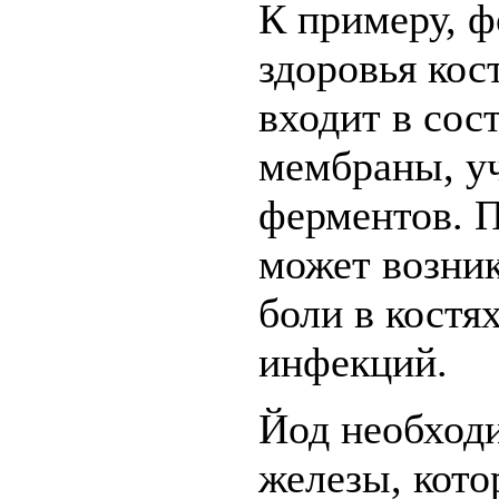
К примеру, 
здоровья кос
входит в сос
мембраны, уч
ферментов. П
может возник
боли в костя
инфекций.
Йод необход
железы, кото