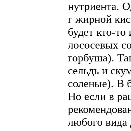
нутриента. О
г жирной кис
будет кто-то
лососевых сор
горбуша). Та
сельдь и ску
соленые). В 
Но если в ра
рекомендова
любого вида 