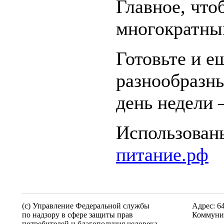
Главное, что
многократны
Готовьте и е
разнообразн
день недели 
Использован
питание.рф
(c) Управление Федеральной службы
Адрес: 6
по надзору в сфере защиты прав
Коммунис
потребителей и благополучия человека