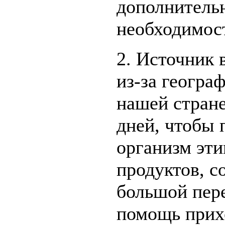
дополнитель
необходимост
2. Источник 
из-за геогра
нашей стране
дней, чтобы 
организм эт
продуктов, с
большой пере
помощь прих