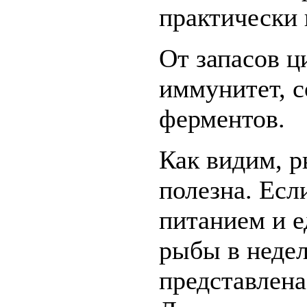
практически 
От запасов ц
иммунитет, с
ферментов.
Как видим, р
полезна. Есл
питанием и е
рыбы в недел
представлен