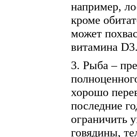
например, ло
кроме обитат
может похвас
витамина D3
3. Рыба – пр
полноценного
хорошо перев
последние г
ограничить у
говядины, те