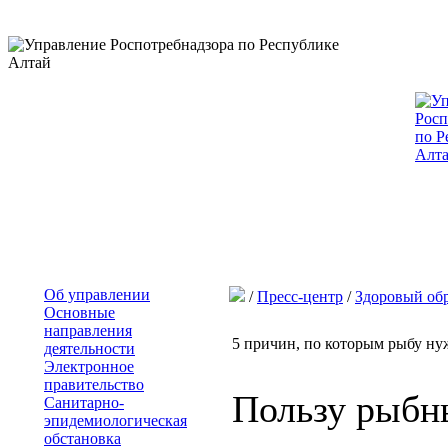
Об управлении
/
Пресс-центр
/
Здоровый об
Основные
направления
5 причин, по которым рыбу нуж
деятельности
Электронное
правительство
Пользу рыбн
Санитарно-
эпидемиологическая
обстановка