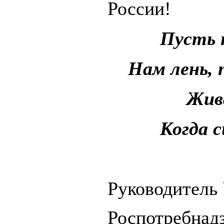
России!
Пусть 
Нам лень, 
Жива
Когда 
Руководитель
Роспотребнад