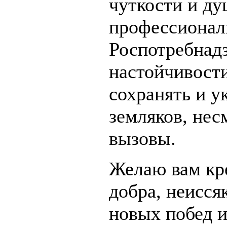
чуткости и ду
профессионал
Роспотребнадз
настойчивост
сохранять и у
земляков, нес
вызовы.
Желаю вам кре
добра, неисся
новых побед и