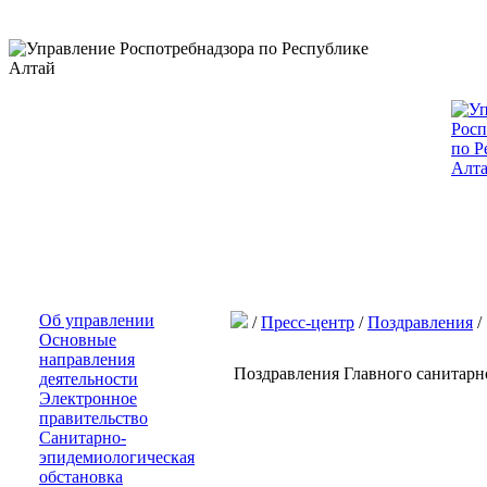
Об управлении
/
Пресс-центр
/
Поздравления
/
Основные
направления
Поздравления Главного санитарн
деятельности
Электронное
правительство
Санитарно-
эпидемиологическая
обстановка