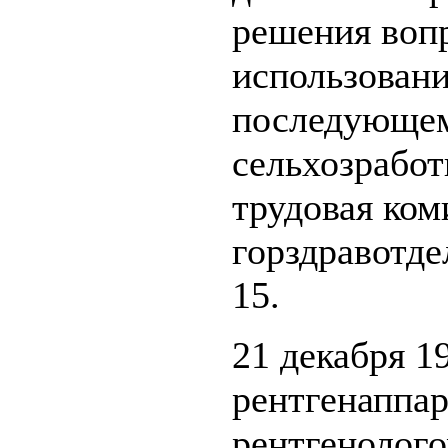
решения воп
использовани
последующем
сельхозработ
трудовая ком
горздравотде
15.
21 декабря 1
рентгенаппар
рентгенолого