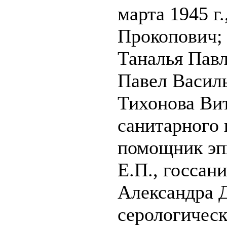
марта 1945 г
Прокопович;
Таналья Пав
Павел Василь
Тихонова Ви
санитарного 
помощник эп
Е.П., госсан
Александра Д
серологическ