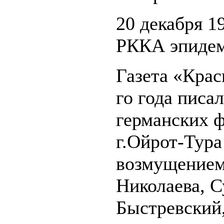
20 декабря 1
РККА эпидем
Газета «Крас
го года писа
германских 
г.Ойрот-Тура
возмущением.
Николаева, С
Быстревский,