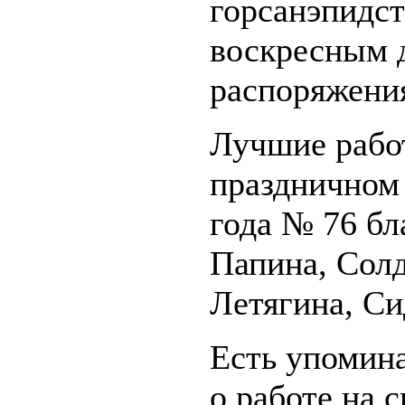
горсанэпидс
воскресным 
распоряжени
Лучшие рабо
праздничном 
года № 76 бл
Папина, Солд
Летягина, Си
Есть упомина
о работе на 