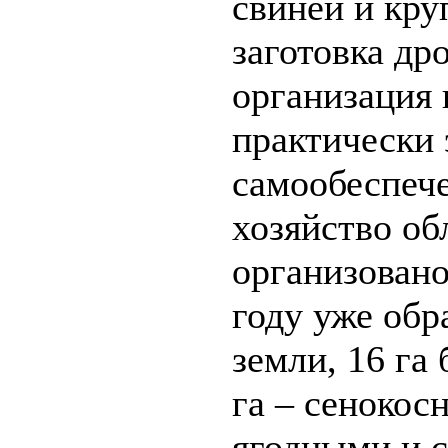
свиней и кру
заготовка дро
организация 
практически 
самообеспече
хозяйство о
организовано
году уже обр
земли, 16 га
га – сенокос
ягодными и 