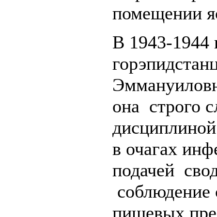
помещении я
В 1943-1944
горэпидстан
Эммануиловн
она строго с
дисциплиной
в очагах инф
подачей свод
соблюдение 
пищевых пре