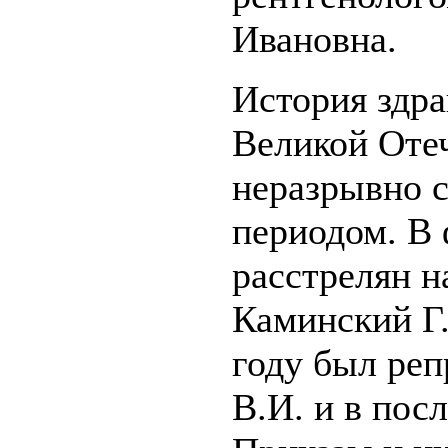
Ивановна.
История здра
Великой Оте
неразрывно 
периодом. В 
расстрелян н
Каминский Г.
году был реп
В.И. и в пос