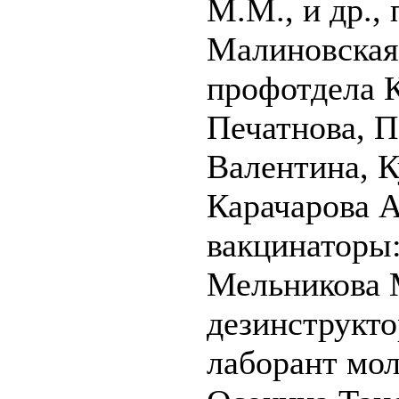
М.М., и др.,
Малиновская,
профотдела К
Печатнова, П
Валентина, К
Карачарова 
вакцинаторы:
Мельникова 
дезинструкто
лаборант мол