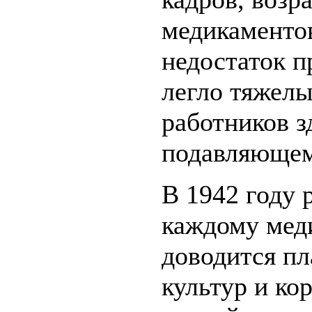
медикаментов
недостаток п
легло тяжел
работников з
подавляющем
В 1942 году
каждому мед
доводится пл
культур и ко