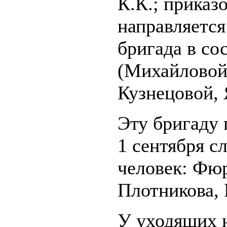
К.К.; приказ
направляется
бригада в со
(Михайловой
Кузнецовой, 
Эту бригаду 
1 сентября с
человек: Фюр
Плотникова, 
У уходящих 