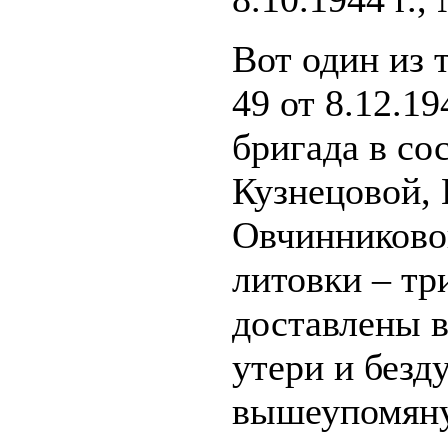
Вот один из 
49 от 8.12.1
бригада в со
Кузнецовой, 
Овчинниково
литовки – тр
доставлены в
утери и без
вышеупомян