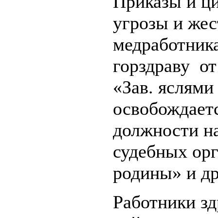
Приказы и ц
угрозы и жес
медработника
горздраву от
«Зав. яслями
освобождает
должности н
судебных орг
родины» и др
Работники зд