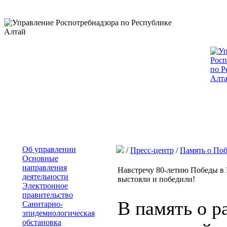
Об управлении
/
Пресс-центр
/
Память о Поб
Основные
направления
Навстречу 80-летию Победы в 
деятельности
выстояли и победили!
Электронное
правительство
В память о р
Санитарно-
эпидемиологическая
обстановка