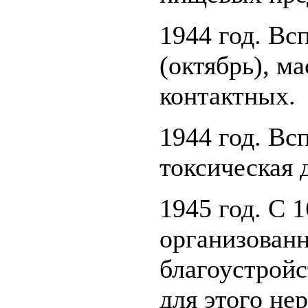
1944 год. Вс
(октябрь), м
контактных.
1944 год. Вс
токсическая 
1945 год. С 
организован
благоустройс
для этого не