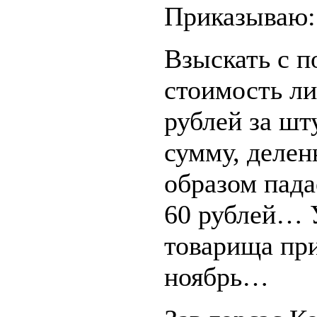
Приказываю:
Взыскать с 
стоимость ли
рублей за шту
сумму, делен
образом пада
60 рублей… 
товарища при
ноябрь…