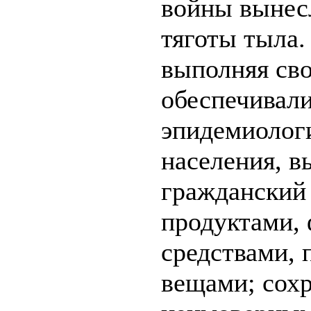
войны вынесл
тяготы тыла.
выполняя св
обеспечивали
эпидемиолог
населения, в
гражданский 
продуктами,
средствами, 
вещами; сохр