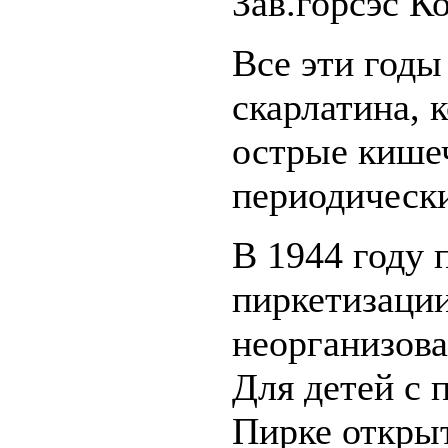
Зав.горсэс К
Все эти годы
скарлатина, 
острые кише
периодически
В 1944 году 
пиркетизации
неорганизова
Для детей с 
Пирке открыт