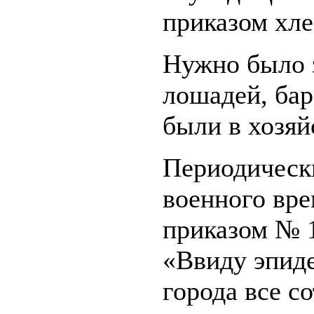
приказом хле
Нужно было з
лошадей, бар
были в хозяй
Периодически
военного вре
приказом № 1
«Ввиду эпид
города все с