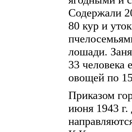
Содержали 20
80 кур и уто
пчелосемьями
лошади. Заня
33 человека 
овощей по 15
Приказом го
июня 1943 г.
направляются