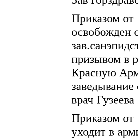
Приказом от 
освобожден 
зав.санэпидс
призывом в 
Красную Арм
заведывание 
врач Гузеева
Приказом от 
уходит в арм