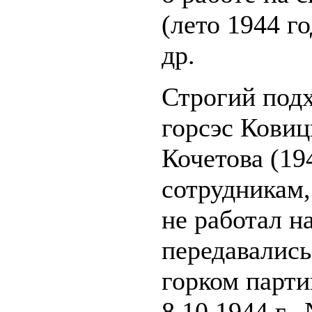
(лето 1944 го
др.
Строгий под
горсэс Ковиц
Кочетова (19
сотрудникам,
не работал на
передавались
горком парти
8.10.1944 г.,