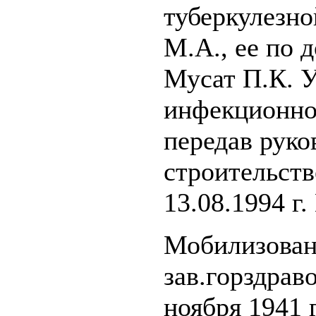
туберкулезн
М.А., ее по 
Мусат П.К. У
инфекционно
передав руко
строительств
13.08.1994 г.
Мобилизован
зав.горздрав
ноября 1941 