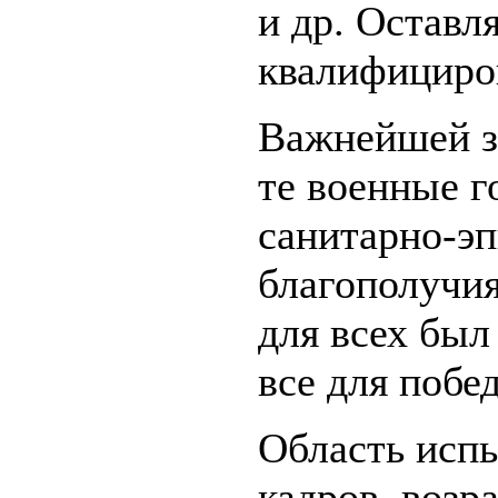
и др. Оставл
квалифициро
Важнейшей з
те военные г
санитарно-э
благополучи
для всех был
все для побе
Область исп
кадров, воз