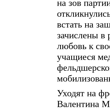
на зов парти
откликнулис
встать на за
зачислены в
любовь к сво
учащиеся ме
фельдшерског
мобилизован
Уходят на ф
Валентина М