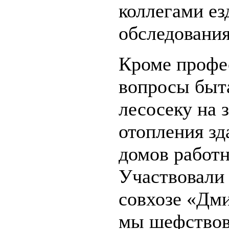
коллегами ез
обследования
Кроме профе
вопросы быта
лесосеку на 
отопления зд
домов работн
Участвовали 
совхозе «Дм
мы шефствов