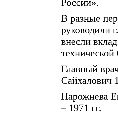
России».
В разные пе
руководили г
внесли вклад
технической 
Главный вра
Сайхалович 1
Нарожнева Е
– 1971 гг.