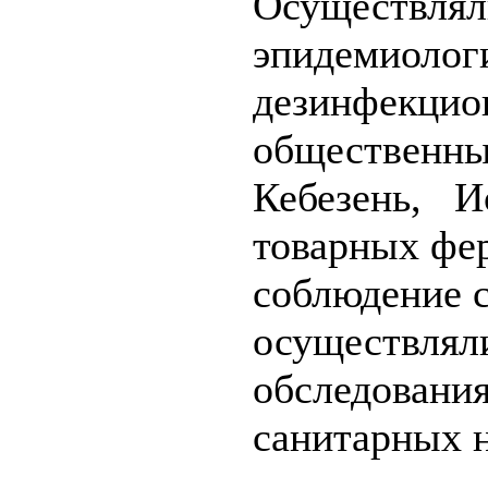
Осуществлял
эпидемиолог
дезинфекцио
общественны
Кебезень, И
товарных фе
соблюдение с
осуществляли
обследования
санитарных 