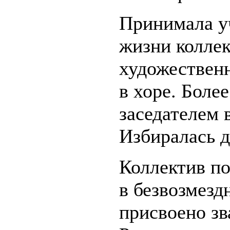
Принимала у
жизни коллек
художественн
в хоре. Боле
заседателем 
Избиралась д
Коллектив п
в безвозмезд
присвоено з