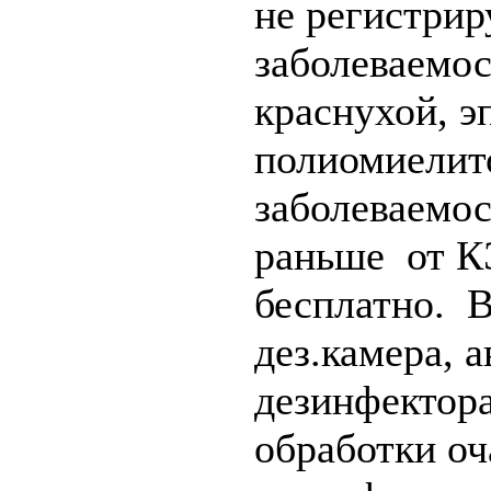
не регистрир
заболеваемос
краснухой, э
полиомиелит
заболеваемо
раньше от К
бесплатно. 
дез.камера, 
дезинфектор
обработки оч