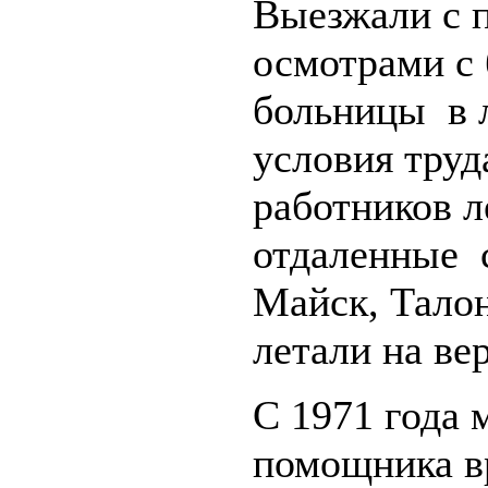
Выезжали с 
осмотрами с 
больницы в 
условия труд
работников л
отдаленные с
Майск, Тало
летали на ве
С 1971 года 
помощника вр