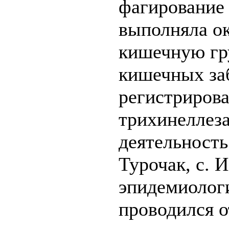
фагирование
выполняла ок
кишечную гр
кишечных за
регистриров
трихинеллез
деятельность 
Турочак, с. 
эпидемиологи
проводился о