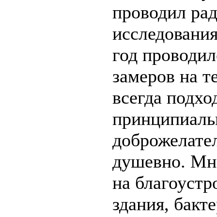
проводил ра
исследования
год проводил
замеров на т
всегда подхо
принципиальн
доброжелател
душевно. Мно
на благоустр
здания, бакт