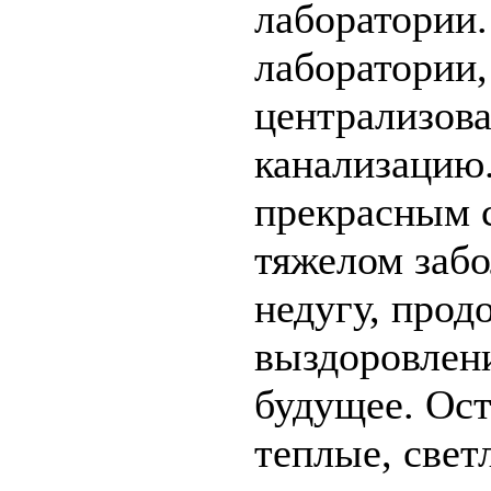
лаборатории
лаборатории,
централизов
канализацию
прекрасным с
тяжелом забо
недугу, прод
выздоровлени
будущее. Ост
теплые, све