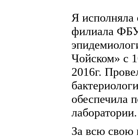
Я исполняла 
филиала ФБУ
эпидемиологи
Чойском» с 1
2016г. Прове
бактериологи
обеспечила п
лаборатории.
За всю свою