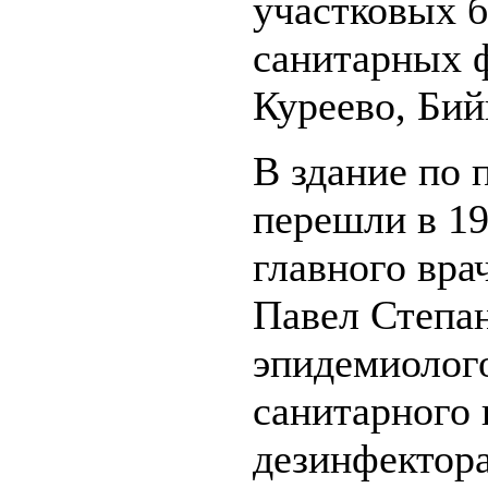
участковых 
санитарных ф
Куреево, Бий
В здание по 
перешли в 19
главного вра
Павел Степа
эпидемиолог
санитарного 
дезинфектора