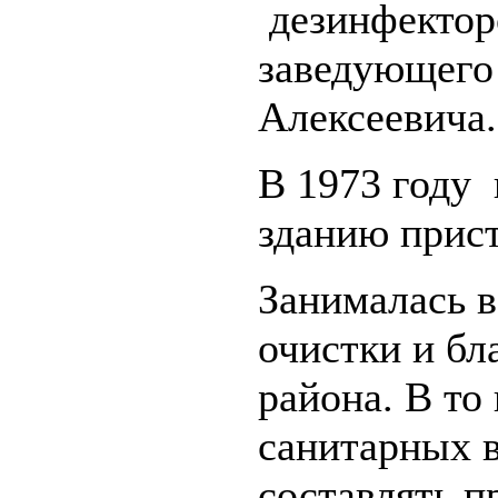
дезинфектор
заведующего
Алексеевича.
В 1973 году
зданию прист
Занималась 
очистки и бл
района. В т
санитарных 
составлять п