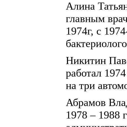
Алина Татьян
главным врач
1974г, с 1974
бактериолого
Никитин Пав
работал 1974
на три автом
Абрамов Влад
1978 – 1988 