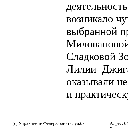
деятельность
возникало чу
выбранной п
Миловановой
Сладковой З
Лилии Джига
оказывали не
и практическ
(c) Управление Федеральной службы
Адрес: 6