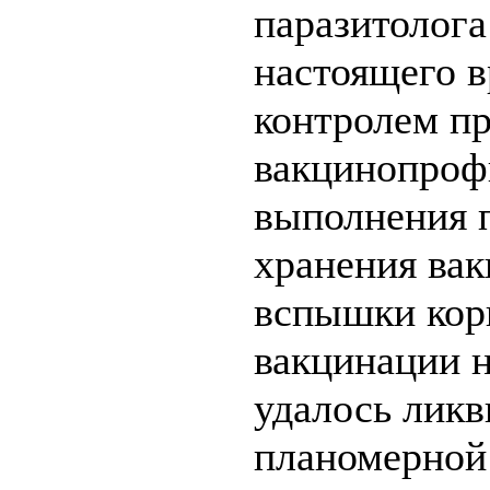
паразитолога
настоящего 
контролем п
вакцинопроф
выполнения п
хранения ва
вспышки кори
вакцинации н
удалось ликв
планомерной