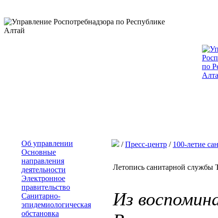
Об управлении
/
Пресс-центр
/
100-летие са
Основные
направления
Летопись санитарной службы 
деятельности
Электронное
правительство
Из воспомин
Санитарно-
эпидемиологическая
обстановка