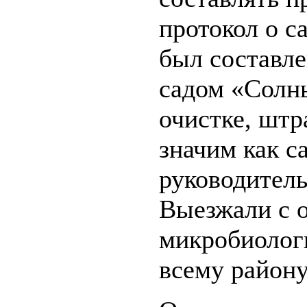
протокол о 
был составл
садом «Солн
очистке, штр
значим как с
руководител
Выезжали с 
микробиолог
всему району