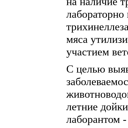
на наличие т
лабораторно
трихинеллеза
мяса утилиз
участием ве
С целью выя
заболеваемо
животноводов
летние дойки
лаборантом -