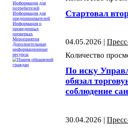
Информация для
потребителей
Стартовал втор
Информация для
предпринимателей
Информация о
проведенных
проверках
Мероприятия
04.05.2026 |
Пресс
Дополнительные
информационные
Количество просм
ресурсы
По иску Управл
обязал торгову
соблюдение сан
30.04.2026 |
Пресс