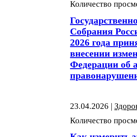
Количество просм
Государственн
Собрания Росс
2026 года при
внесении измен
Федерации об 
правонарушен
23.04.2026 |
Здоро
Количество просм
Как измерить з