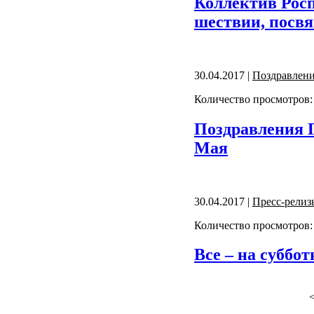
Коллектив Росп
шествии, посв
30.04.2017 |
Поздравлен
Количество просмотров:
Поздравления Г
Мая
30.04.2017 |
Пресс-релиз
Количество просмотров:
Все – на суббот