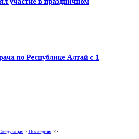
ял участие в праздничном
рача по Республике Алтай с 1
Следующая
>
Последняя
>>