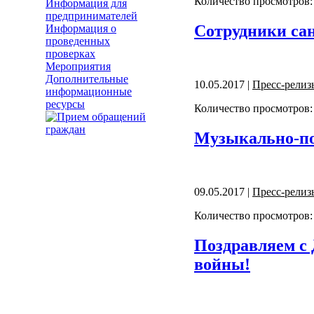
Количество просмотров:
Информация для
предпринимателей
Сотрудники сан
Информация о
проведенных
проверках
Мероприятия
Дополнительные
10.05.2017 |
Пресс-релиз
информационные
ресурсы
Количество просмотров:
Музыкально-по
09.05.2017 |
Пресс-релиз
Количество просмотров:
Поздравляем с
войны!