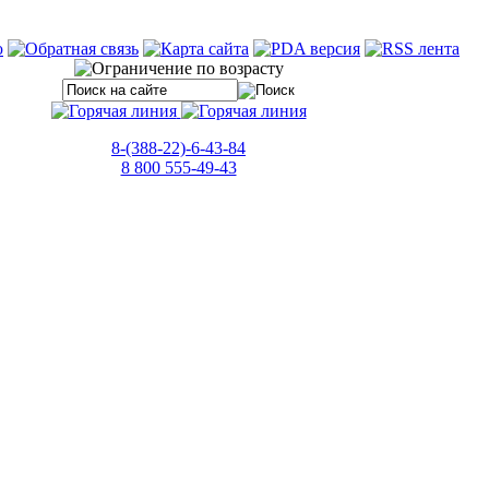
8-(388-22)-6-43-84
8 800 555-49-43