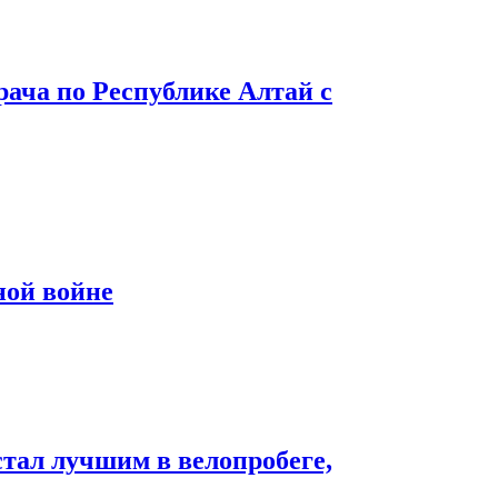
рача по Республике Алтай с
ной войне
стал лучшим в велопробеге,