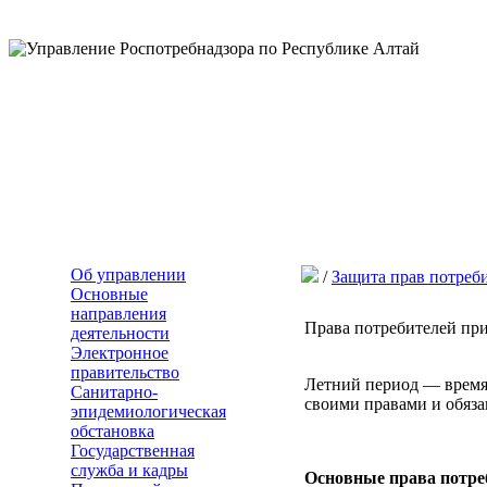
Об управлении
/
Защита прав потреб
Основные
направления
Права потребителей при
деятельности
Электронное
правительство
Летний период — время
Санитарно-
своими правами и обяз
эпидемиологическая
обстановка
Государственная
служба и кадры
Основные права потре