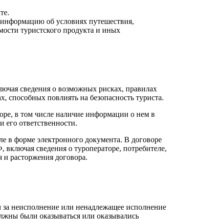
те.
 информацию об условиях путешествия,
мости туристского продукта и иных
лючая сведения о возможных рисках, правилах
х, способных повлиять на безопасность туриста.
оре, в том числе наличие информации о нем в
и его ответственности.
ле в форме электронного документа. В договоре
 включая сведения о туроператоре, потребителе,
я и расторжения договора.
м за неисполнение или ненадлежащее исполнение
должны были оказываться или оказывались