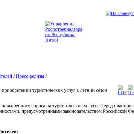
ителей
/
Пресс-релизы
/
 приобретении туристических услуг в летний сезон
 повышенного спроса на туристические услуги. Перед планиров
анностями, предусмотренными законодательством Российской Фе
бителей: