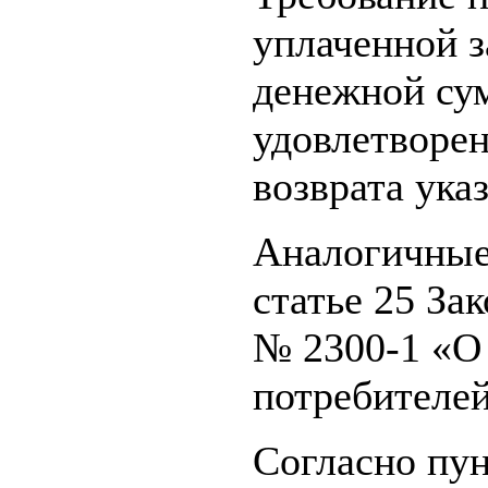
уплаченной з
денежной су
удовлетворен
возврата ука
Аналогичные 
статье 25 За
№ 2300-1 «О
потребителей
Согласно пу