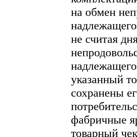
на обмен неп
надлежащего 
не считая дн
непродовольс
надлежащего 
указанный то
сохранены ег
потребительс
фабричные яр
товарный чек