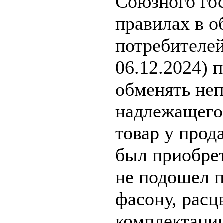
Союзного го
правилах в о
потребителей
06.12.2024) 
обменять не
надлежащего
товар у прода
был приобрет
не подошел п
фасону, расц
комплектации