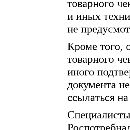
товарного ч
и иных техни
не предусмо
Кроме того, 
товарного че
иного подтв
документа не
ссылаться на
Специалисты
Роспотребнад