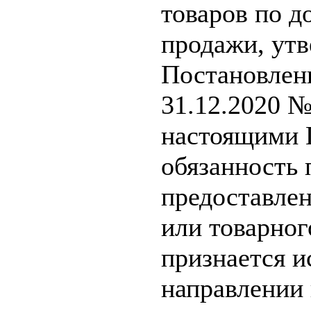
товаров по д
продажи, ут
Постановлен
31.12.2020 №
настоящими 
обязанность 
предоставле
или товарног
признается и
направлении 