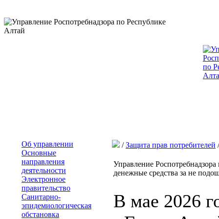
Об управлении
/
Защита прав потребителей
Основные
направления
Управление Роспотребнадзора 
деятельности
денежные средства за не подо
Электронное
правительство
В мае 2026 г
Санитарно-
эпидемиологическая
обстановка