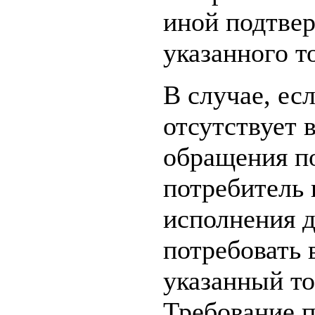
иной подтве
указанного т
В случае, ес
отсутствует 
обращения по
потребитель 
исполнения д
потребовать 
указанный т
Требование п