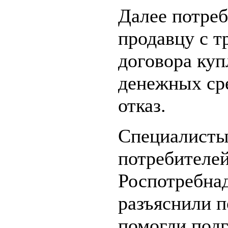
Далее потреб
продавцу с т
договора куп
денежных сре
отказ.
Специалисты
потребителе
Роспотребнад
разъяснили п
помогли под