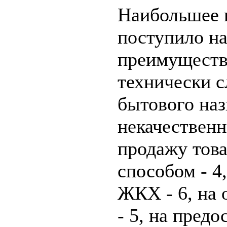
Наибольшее 
поступило на
преимуществ
технически с
бытового наз
некачественн
продажу тов
способом - 4
ЖКХ - 6, на 
- 5, на предо