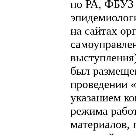
по РА, ФБУЗ
эпидемиологи
на сайтах ор
самоуправлен
выступления)
был размеще
проведении «
указанием ко
режима рабо
материалов, 