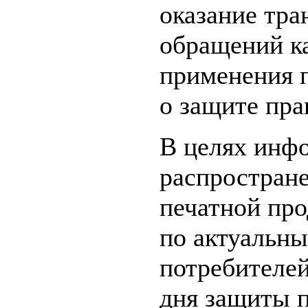
оказание тра
обращений к
применения 
о защите пра
В целях инф
распростране
печатной про
по актуальн
потребителей
дня защиты п