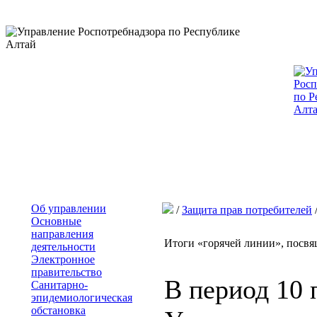
Об управлении
/
Защита прав потребителей
Основные
направления
Итоги «горячей линии», посв
деятельности
Электронное
правительство
В период 10 
Санитарно-
эпидемиологическая
обстановка