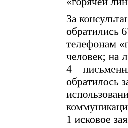
«горячей лин
За консульта
обратились 6
телефонам «г
человек; на 
4 – письменн
обратилось з
использовани
коммуникации
1 исковое за