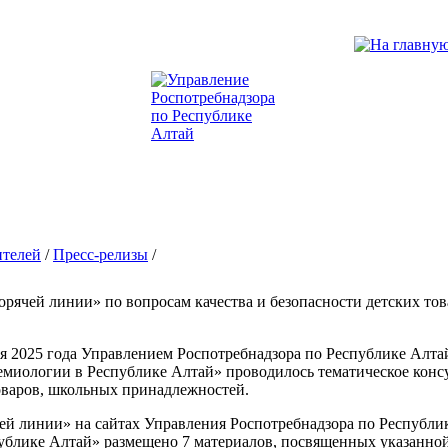
ителей
/
Пресс-релизы
/
горячей линии» по вопросам качества и безопасности детских т
бря 2025 года Управлением Роспотребнадзора по Республике Ал
миологии в Республике Алтай» проводилось тематическое консу
оваров, школьных принадлежностей.
ей линии» на сайтах Управления Роспотребнадзора по Республ
блике Алтай» размещено 7 материалов, посвященных указанной