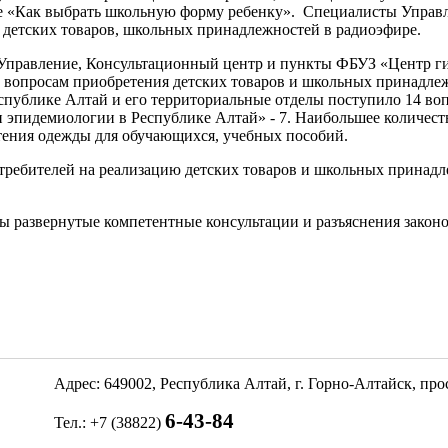
ке «Как выбрать школьную форму ребенку». Специалисты Управ
и детских товаров, школьных принадлежностей в радиоэфире.
Управление, Консультационный центр и пункты ФБУЗ «Центр г
о вопросам приобретения детских товаров и школьных принадле
спублике Алтай и его территориальные отделы поступило 14 во
эпидемиологии в Республике Алтай» - 7. Наибольшее количест
тения одежды для обучающихся, учебных пособий.
ребителей на реализацию детских товаров и школьных принадле
 развернутые компетентные консультации и разъяснения законо
Адрес: 649002, Республика Алтай, г. Горно-Алтайск, пр
6-43-84
Тел.: +7 (38822)