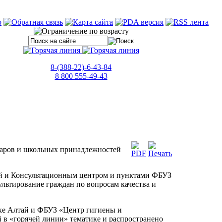
8-(388-22)-6-43-84
8 800 555-49-43
оваров и школьных принадлежностей
тай и Консультационным центром и пунктами ФБУЗ
льтирование граждан по вопросам качества и
ике Алтай и ФБУЗ «Центр гигиены и
 в «горячей линии» тематике и распространено