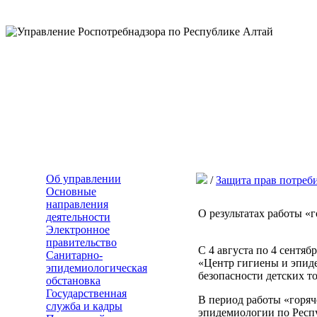
Об управлении
/
Защита прав потреб
Основные
направления
О результатах работы «
деятельности
Электронное
правительство
С 4 августа по 4 сентя
Санитарно-
«Центр гигиены и эпиде
эпидемиологическая
безопасности детских т
обстановка
Государственная
В период работы «горяч
служба и кадры
эпидемиологии по Респу