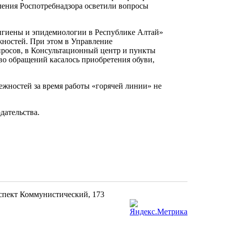
ления Роспотребнадзора осветили вопросы
игиены и эпидемиологии в Республике Алтай»
жностей. При этом в Управление
просов, в Консультационный центр и пункты
во обращений касалось приобретения обуви,
жностей за время работы «горячей линии» не
дательства.
оспект Коммунистический, 173