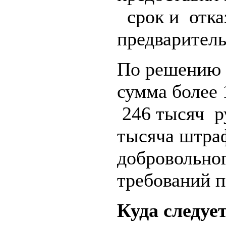
срок и отказ
предваритель
По решению с
сумма более 
246 тысяч р
тысяча штраф
добровольно
требований п
Куда следуе