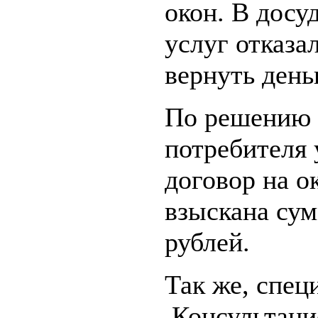
окон. В досу
услуг отказа
вернуть день
По решению 
потребителя 
договор на ок
взыскана сум
рублей.
Так же, спец
Консультаци