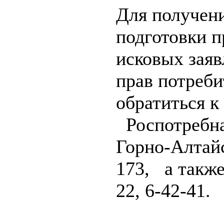
Для получени
подготовки п
исковых зая
прав потреби
обратиться к
Роспотребнад
Горно-Алтайс
173, а также
22, 6-42-41.