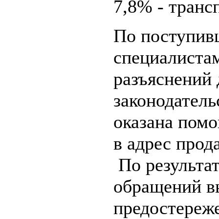
7,8% - транс
По поступив
специалиста
разъяснений
законодатель
оказана помо
в адрес прод
По результа
обращений в
предостереж