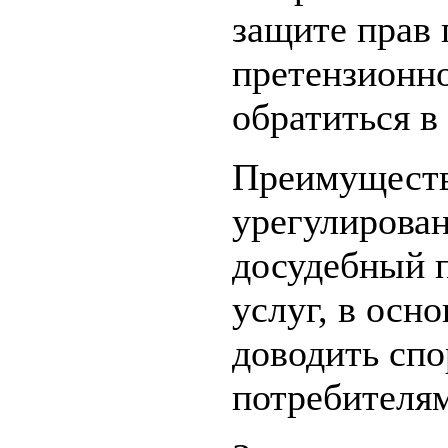
защите прав 
претензионно
обратиться в 
Преимущест
урегулирован
досудебный 
услуг, в осн
доводить спо
потребителям