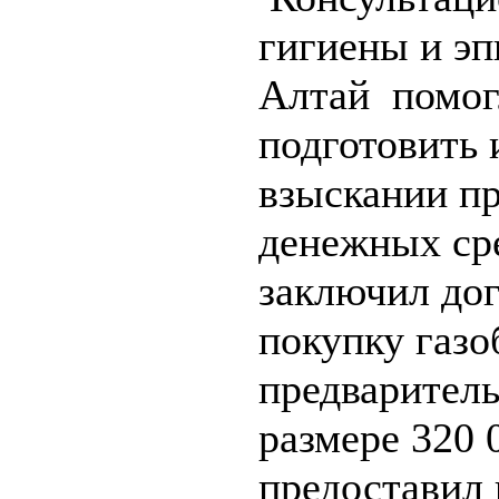
гигиены и эп
Алтай помог
подготовить 
взыскании п
денежных сре
заключил дог
покупку газо
предваритель
размере 320 
предоставил 