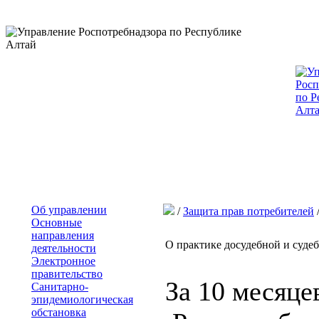
Об управлении
/
Защита прав потребителей
Основные
направления
О практике досудебной и суде
деятельности
Электронное
правительство
За 10 месяце
Санитарно-
эпидемиологическая
обстановка