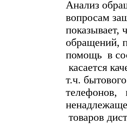
Анализ обра
вопросам за
показывает, 
обращений, п
помощь в со
касается кач
т.ч. бытовог
телефонов, 
ненадлежащег
товаров дис