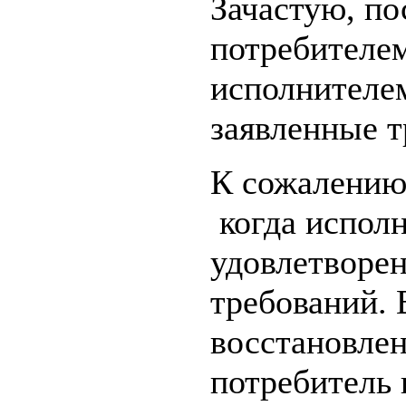
Зачастую, по
потребителем
исполнителем
заявленные т
К сожалению,
когда исполн
удовлетворен
требований. 
восстановле
потребитель 