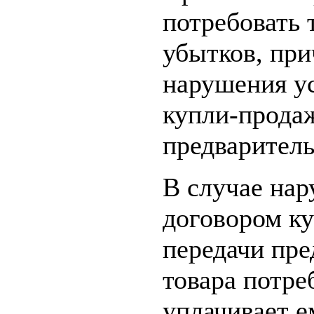
потребовать 
убытков, пр
нарушения у
купли-продаж
предваритель
В случае на
договором к
передачи пре
товара потре
уплачивает е