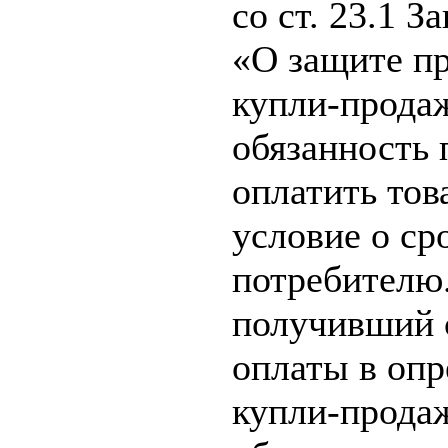
со ст. 23.1 
«О защите пр
купли-прода
обязанность 
оплатить тов
условие о ср
потребителю.
получивший 
оплаты в оп
купли-продаж