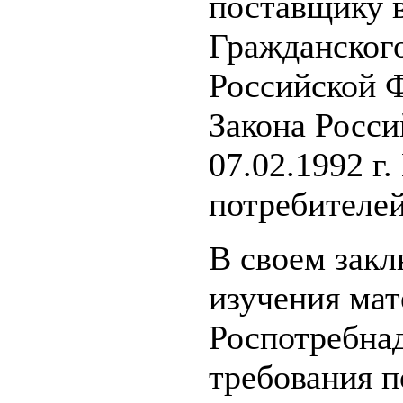
поставщику в 
Гражданского
Российской Ф
Закона Росси
07.02.1992 г
потребителей
В своем закл
изучения мат
Роспотребна
требования п