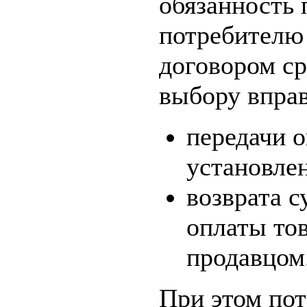
обязанность 
потребителю
договором ср
выбору вправ
передачи о
установле
возврата 
оплаты тов
продавцом
При этом пот