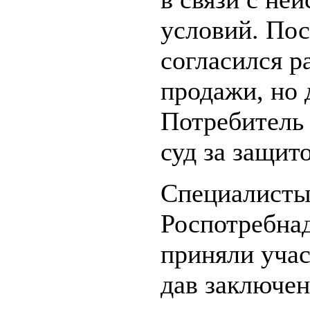
условий. Пос
согласился р
продажи, но 
Потребитель
суд за защит
Специалисты
Роспотребнад
приняли учас
дав заключен