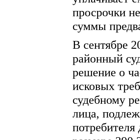
просрочки не
суммы предва
В сентябре 2
районный су
решение о ч
исковых треб
судебному р
лица, подлеж
потребителя 