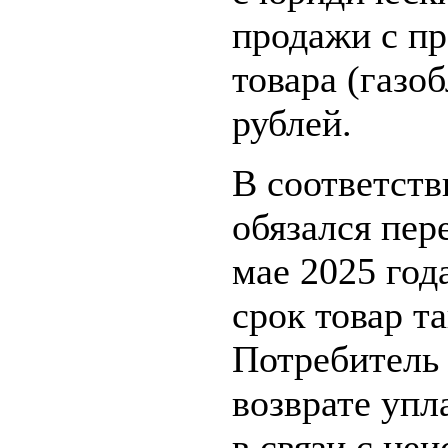
продажи с пр
товара (газо
рублей.
В соответств
обязался пер
мае 2025 год
срок товар т
Потребитель
возврате уп
в связи с не