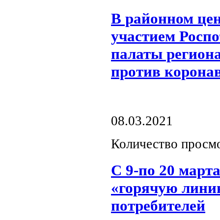
В районном цен
участием Росп
палаты регион
против корона
08.03.2021
Количество просм
С 9-по 20 март
«горячую лини
потребителей