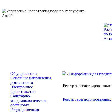
Об управлении
/
Информация для предпр
Основные направления
деятельности
Реестр зарегистрированных 
Электронное
правительство
Санитарно-
Реестр зарегистрированных 
эпидемиологическая
обстановка
Государственная