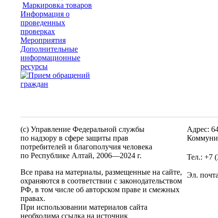
Маркировка товаров
Информация о
проведенных
проверках
Мероприятия
Дополнительные
информационные
ресурсы
(c) Управление Федеральной службы
Адрес: 6
по надзору в сфере защиты прав
Коммунис
потребителей и благополучия человека
по Республике Алтай,
2006—2024 г.
Тел.: +7 
Все права на материалы, размещенные на сайте,
Эл. почт
охраняются в соответствии с законодательством
РФ, в том числе об авторском праве и смежных
правах.
При использовании материалов сайта
необходима ссылка на источник