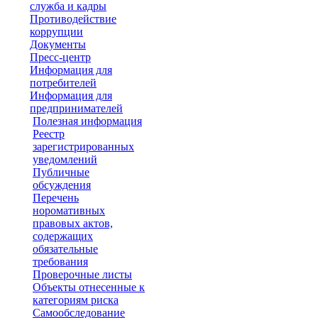
служба и кадры
Противодействие
коррупции
Документы
Пресс-центр
Информация для
потребителей
Информация для
предпринимателей
Полезная информация
Реестр
зарегистрированных
уведомлений
Публичные
обсуждения
Перечень
норомативных
правовых актов,
содержащих
обязательные
требования
Проверочные листы
Объекты отнесенные к
категориям риска
Самообследование