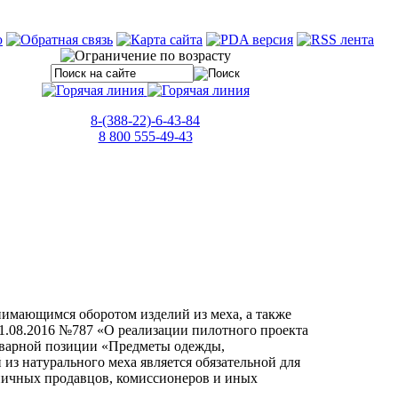
8-(388-22)-6-43-84
8 800 555-49-43
имающимся оборотом изделий из меха, а также
1.08.2016 №787 «О реализации пилотного проекта
оварной позиции «Предметы одежды,
из натурального меха является обязательной для
зничных продавцов, комиссионеров и иных