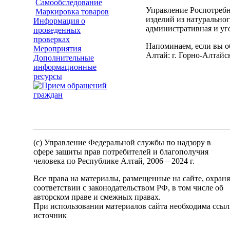
Самообследование
Управление Роспотребн
Маркировка товаров
изделий из натурально
Информация о
административная и уго
проведенных
проверках
Напоминаем, если вы о
Мероприятия
Алтай: г. Горно-Алтайс
Дополнительные
информационные
ресурсы
(c) Управление Федеральной службы по надзору в
сфере защиты прав потребителей и благополучия
человека по Республике Алтай,
2006—2024 г.
Все права на материалы, размещенные на сайте, охран
соответствии с законодательством РФ, в том числе об
авторском праве и смежных правах.
При использовании материалов сайта необходима ссыл
источник