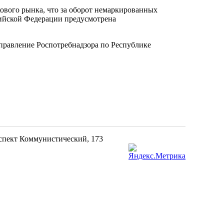
ового рынка, что за оборот немаркированных
сийской Федерации предусмотрена
правление Роспотребнадзора по Республике
оспект Коммунистический, 173