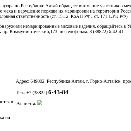
адзора по Республике Алтай обращает внимание участников мех
го меха и нарушение порядка их маркировки на территории Рос
ловная ответственность (ст. 15.12. КоАП РФ, ст. 171.1.УК РФ).
бнаружили немаркированные меховые изделия, обращайтесь в У
к пр. Коммунистический,173 по телефонам: 8 (38822) 6-42-41
Адрес: 649002, Республика Алтай, г. Горно-Алтайск, пр
6-43-84
Тел.: +7 (38822)
яются в
Эл. почта:
ка на