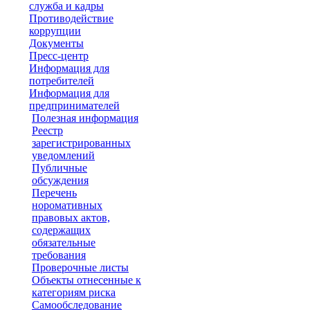
служба и кадры
Противодействие
коррупции
Документы
Пресс-центр
Информация для
потребителей
Информация для
предпринимателей
Полезная информация
Реестр
зарегистрированных
уведомлений
Публичные
обсуждения
Перечень
норомативных
правовых актов,
содержащих
обязательные
требования
Проверочные листы
Объекты отнесенные к
категориям риска
Самообследование