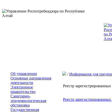
Об управлении
/
Информация для предпр
Основные направления
деятельности
Реестр зарегистрированных 
Электронное
правительство
Санитарно-
Реестр зарегистрированных 
эпидемиологическая
обстановка
Государственная