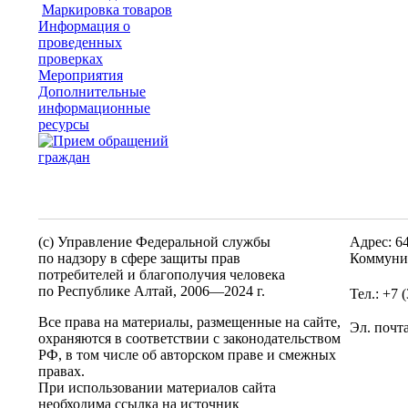
Маркировка товаров
Информация о
проведенных
проверках
Мероприятия
Дополнительные
информационные
ресурсы
(c) Управление Федеральной службы
Адрес: 6
по надзору в сфере защиты прав
Коммунис
потребителей и благополучия человека
по Республике Алтай,
2006—2024 г.
Тел.: +7 
Все права на материалы, размещенные на сайте,
Эл. почт
охраняются в соответствии с законодательством
РФ, в том числе об авторском праве и смежных
правах.
При использовании материалов сайта
необходима ссылка на источник