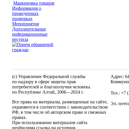
Маркировка товаров
Информация о
проведенных
проверках
Мероприятия
Дополнительные
информационные
ресурсы
(c) Управление Федеральной службы
Адрес: 6
по надзору в сфере защиты прав
Коммунис
потребителей и благополучия человека
по Республике Алтай,
2006—2024 г.
Тел.: +7 
Все права на материалы, размещенные на сайте,
Эл. почт
охраняются в соответствии с законодательством
РФ, в том числе об авторском праве и смежных
правах.
При использовании материалов сайта
необходима ссылка на источник