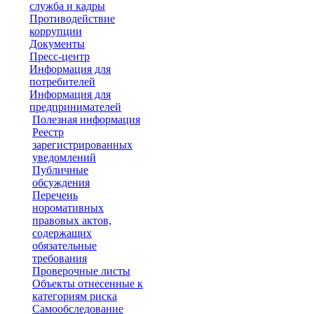
служба и кадры
Противодействие
коррупции
Документы
Пресс-центр
Информация для
потребителей
Информация для
предпринимателей
Полезная информация
Реестр
зарегистрированных
уведомлений
Публичные
обсуждения
Перечень
норомативных
правовых актов,
содержащих
обязательные
требования
Проверочные листы
Объекты отнесенные к
категориям риска
Самообследование