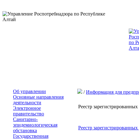
Об управлении
/
Информация для предпр
Основные направления
деятельности
Реестр зарегистрированных 
Электронное
правительство
Санитарно-
эпидемиологическая
Реестр зарегистрированных 
обстановка
Государственная