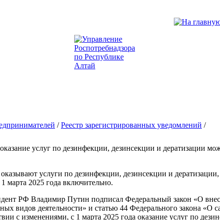
едпринимателей
/
Реестр зарегистрированных уведомлений
/
оказание услуг по дезинфекции, дезинсекции и дератизации мож
оказывают услуги по дезинфекции, дезинсекции и дератизации,
о 1 марта 2025 года включительно.
идент РФ Владимир Путин подписал Федеральный закон «О внес
ных видов деятельности» и статью 44 Федерального закона «О 
твии с изменениями, с 1 марта 2025 года оказание услуг по дез