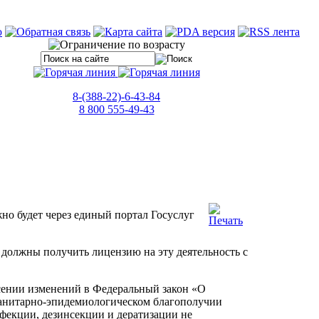
8-(388-22)-6-43-84
8 800 555-49-43
но будет через единый портал Госуслуг
 должны получить лицензию на эту деятельность с
ении изменений в Федеральный закон «О
санитарно-эпидемиологическом благополучии
инфекции, дезинсекции и дератизации не