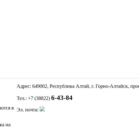
Адрес: 649002, Республика Алтай, г. Горно-Алтайск, пр
6-43-84
Тел.: +7 (38822)
яются в
Эл. почта:
ка на