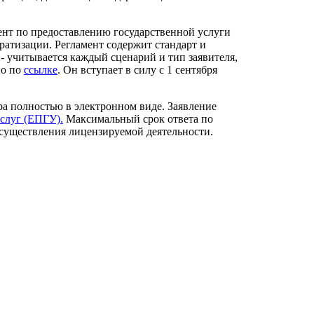
ент по предоставлению государственной услуги
ратизации. Регламент содержит стандарт и
- учитывается каждый сценарий и тип заявителя,
но по
ссылке
. Он вступает в силу с 1 сентября
ра полностью в электронном виде. Заявление
слуг (ЕПГУ).
Максимальный срок ответа по
 осуществления лицензируемой деятельности.