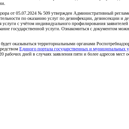
ии.
зора от 05.07.2024 № 509 утвержден Административный реглам
тельности по оказанию услуг по дезинфекции, дезинсекции и де
я услуги с учётом индивидуального профилирования заявителей 
азание государственной услуги. Ознакомиться с документом мож
а будет оказываться территориальными органами Роспотребнадзо
средством
Единого портала государственных и муниципальных у
0 рабочих дней в случаях заявления пяти и более адресов мест