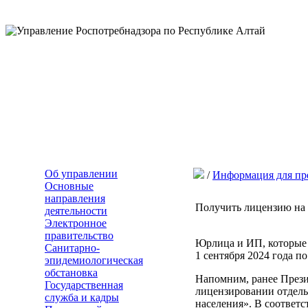
Об управлении
/
Информация для пр
Основные
направления
Получить лицензию на 
деятельности
Электронное
правительство
Юрлица и ИП, которые 
Санитарно-
1 сентября 2024 года п
эпидемиологическая
обстановка
Напомним, ранее През
Государственная
лицензировании отдель
служба и кадры
населения». В соответс