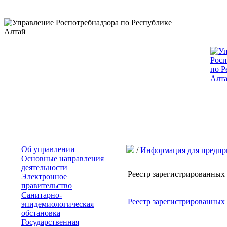
Об управлении
/
Информация для предпр
Основные направления
деятельности
Реестр зарегистрированных 
Электронное
правительство
Санитарно-
Реестр зарегистрированных 
эпидемиологическая
обстановка
Государственная