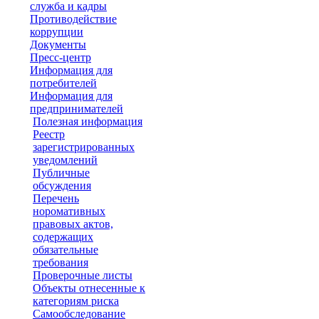
служба и кадры
Противодействие
коррупции
Документы
Пресс-центр
Информация для
потребителей
Информация для
предпринимателей
Полезная информация
Реестр
зарегистрированных
уведомлений
Публичные
обсуждения
Перечень
норомативных
правовых актов,
содержащих
обязательные
требования
Проверочные листы
Объекты отнесенные к
категориям риска
Самообследование