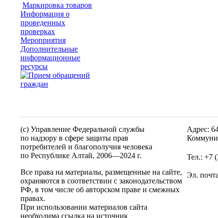
Маркировка товаров
Информация о
проведенных
проверках
Мероприятия
Дополнительные
информационные
ресурсы
(c) Управление Федеральной службы
Адрес: 6
по надзору в сфере защиты прав
Коммунис
потребителей и благополучия человека
по Республике Алтай,
2006—2024 г.
Тел.: +7 
Все права на материалы, размещенные на сайте,
Эл. почт
охраняются в соответствии с законодательством
РФ, в том числе об авторском праве и смежных
правах.
При использовании материалов сайта
необходима ссылка на источник