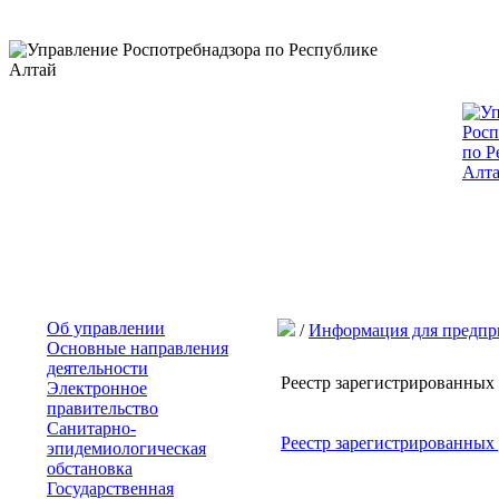
Об управлении
/
Информация для предпр
Основные направления
деятельности
Реестр зарегистрированных 
Электронное
правительство
Санитарно-
Реестр зарегистрированных 
эпидемиологическая
обстановка
Государственная