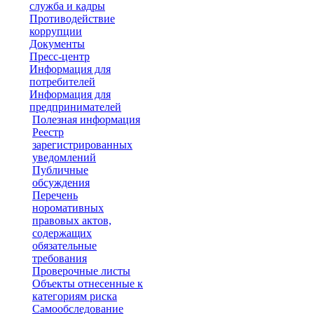
служба и кадры
Противодействие
коррупции
Документы
Пресс-центр
Информация для
потребителей
Информация для
предпринимателей
Полезная информация
Реестр
зарегистрированных
уведомлений
Публичные
обсуждения
Перечень
норомативных
правовых актов,
содержащих
обязательные
требования
Проверочные листы
Объекты отнесенные к
категориям риска
Самообследование