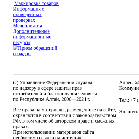
Маркировка товаров
Информация о
проведенных
проверках
Мероприятия
Дополнительные
информационные
ресурсы
(c) Управление Федеральной службы
Адрес: 6
по надзору в сфере защиты прав
Коммунис
потребителей и благополучия человека
по Республике Алтай,
2006—2024 г.
Тел.: +7 
Все права на материалы, размещенные на сайте,
Эл. почт
охраняются в соответствии с законодательством
РФ, в том числе об авторском праве и смежных
правах.
При использовании материалов сайта
необходима ссылка на источник