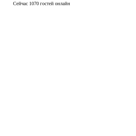
Сейчас 1070 гостей онлайн