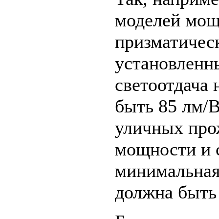
моделей мощ
призматичес
установленн
светоотдача 
быть 85 лм/В
уличных про
мощности и 
минимальная 
должна быть 9