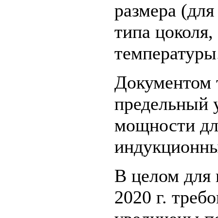
размера (дл
типа цоколя,
температуры
Документом 
предельный 
мощности дл
индукционны
В целом для
2020 г. треб