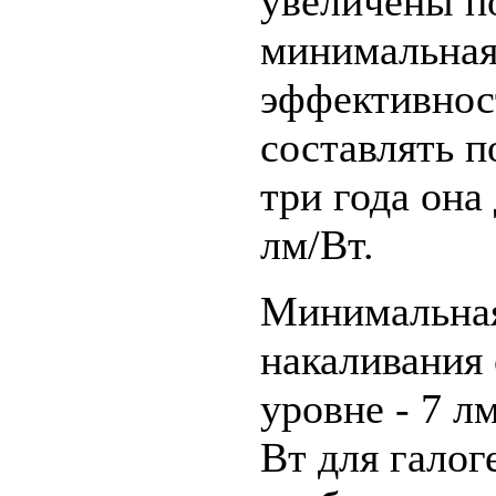
увеличены по
минимальная
эффективнос
составлять п
три года он
лм/Вт.
Минимальная
накаливания
уровне - 7 л
Вт для галог