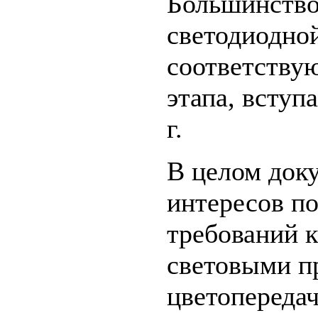
Большинство
светодиодной
соответству
этапа, вступ
г.
В целом док
интересов по
требований к
световыми п
цветопередач