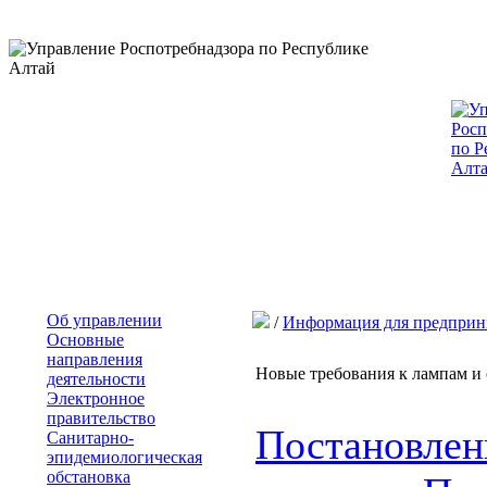
Об управлении
/
Информация для предприн
Основные
направления
Новые требования к лампам и 
деятельности
Электронное
правительство
Постановле
Санитарно-
эпидемиологическая
обстановка