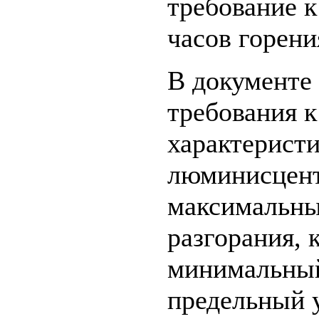
требование 
часов горени
В документе
требования 
характерист
люминисцент
максимальны
разгорания,
минимальный
предельный 