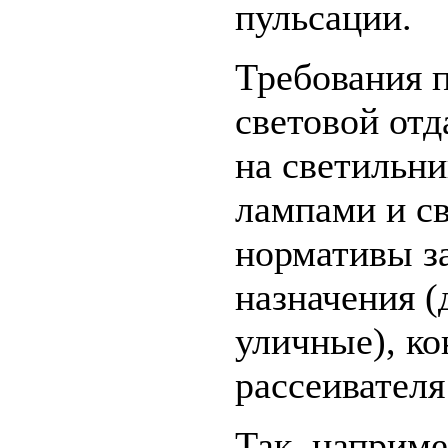
пульсации.
Требования 
световой отд
на светильн
лампами и с
нормативы з
назначения 
уличные), ко
рассеивателя
Так, наприме