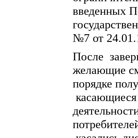
введенных П
государствен
№7 от 24.01.
После завер
желающие см
порядке полу
касающиеся 
деятельности
потребителей
касались ди