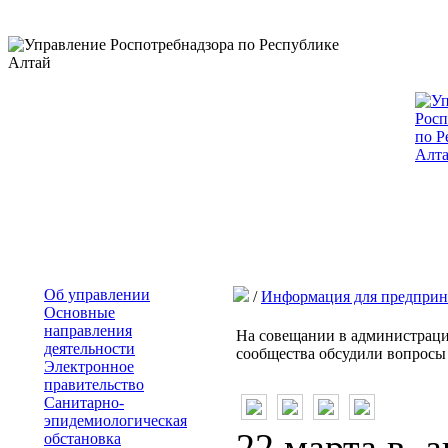
Об управлении
/
Информация для предприн
Основные
направления
На совещании в администрации
деятельности
сообщества обсудили вопросы
Электронное
правительство
Санитарно-
эпидемиологическая
22 марта в 
обстановка