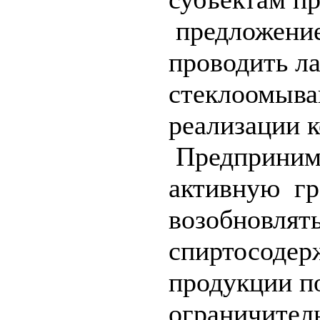
предложение
проводить л
стеклоомыва
реализации 
Предпринима
активную гр
возобновлят
спиртосодер
продукции п
ограничител