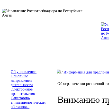
Об управлении
/
Информация для предприн
Основные
направления
Об ограничении розничной т
деятельности
Электронное
правительство
Вниманию пр
Санитарно-
эпидемиологическая
обстановка