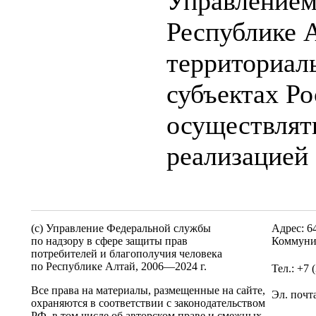
Управлением
Республике А
территориал
субъектах Ро
осуществлят
реализацией
(c) Управление Федеральной службы
Адрес: 6
по надзору в сфере защиты прав
Коммуни
потребителей и благополучия человека
по Республике Алтай,
2006—2024 г.
Тел.: +7 
Все права на материалы, размещенные на сайте,
Эл. почт
охраняются в соответствии с законодательством
РФ, в том числе об авторском праве и смежных