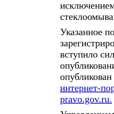
исключением
стеклоомыва
Указанное п
зарегистрир
вступило сил
опубликовани
опубликован
интернет-по
pravo.gov.ru.