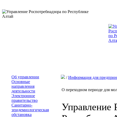
Об управлении
/
Информация для предприн
Основные
направления
О переходном периоде для мо
деятельности
Электронное
правительство
Управление 
Санитарно-
эпидемиологическая
обстановка