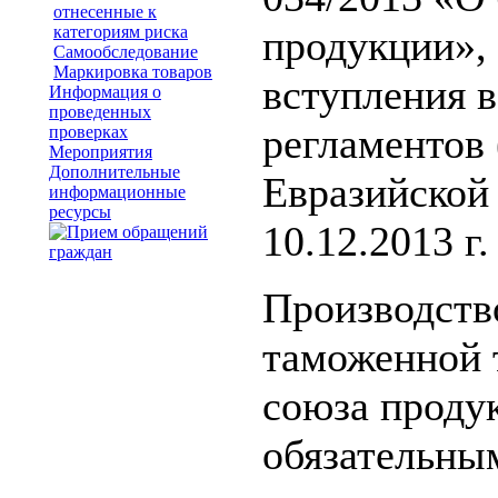
отнесенные к
категориям риска
продукции»,
Самообследование
Маркировка товаров
вступления в
Информация о
проведенных
регламентов
проверках
Мероприятия
Дополнительные
Евразийской
информационные
ресурсы
10.12.2013 г
Производств
таможенной 
союза продук
обязательны