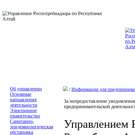
Об управлении
/
Информация для предпринима
Основные
направления
За непредоставление уведомления
деятельности
предпринимательской деятельнос
Электронное
правительство
Управлением 
Санитарно-
эпидемиологическая
обстановка