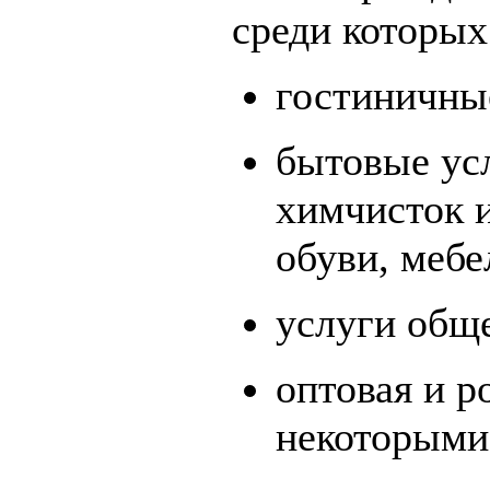
среди которых
гостиничны
бытовые усл
химчисток 
обуви, мебе
услуги общ
оптовая и р
некоторыми