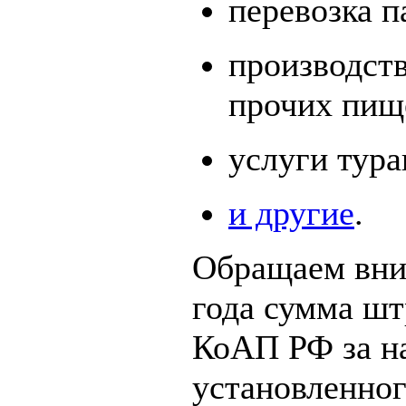
перевозка п
производств
прочих пищ
услуги тура
и другие
.
Обращаем вним
года сумма штр
КоАП РФ за н
установленног