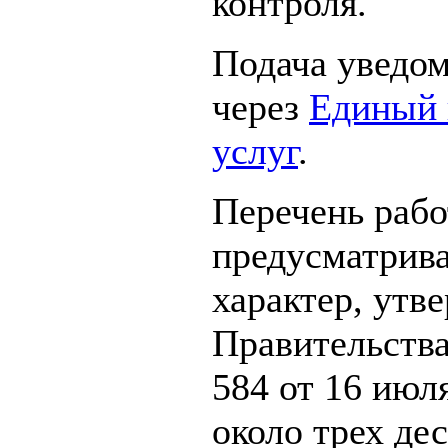
контроля.
Подача уведо
через
Единый 
услуг
.
Перечень рабо
предусматрив
характер, утв
Правительств
584 от 16 июл
около трех де