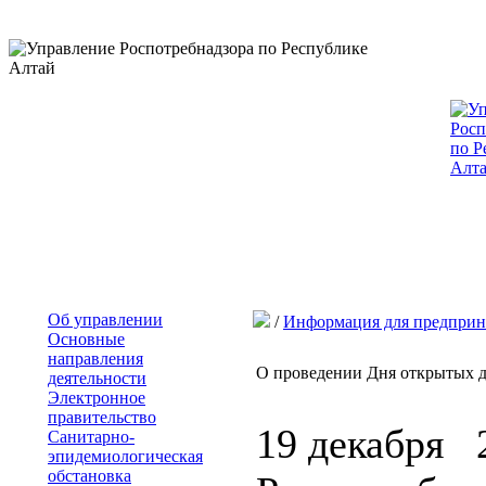
Об управлении
/
Информация для предприн
Основные
направления
О проведении Дня открытых д
деятельности
Электронное
правительство
19 декабря 
Санитарно-
эпидемиологическая
обстановка